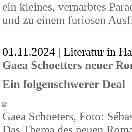
ein kleines, vernarbtes Par
und zu einem furiosen Ausf
01.11.2024 | Literatur in 
Gaea Schoetters neuer R
Ein folgenschwerer Deal
Gaea Schoeters, Foto: Séb
Das Thema des neuen Roman