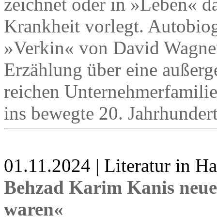
zeichnet oder in »Leben« d
Krankheit vorlegt. Autobio
»Verkin« von David Wagner,
Erzählung über eine außerg
reichen Unternehmerfamilie i
ins bewegte 20. Jahrhundert
01.11.2024 | Literatur in 
Behzad Karim Kanis neue
waren«