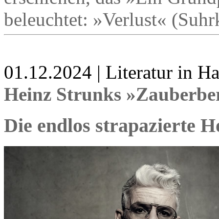
beleuchtet: »Verlust« (Suh
01.12.2024 | Literatur in 
Heinz Strunks »Zauberbe
Die endlos strapazierte 