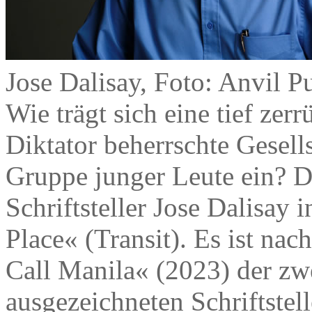
Jose Dalisay, Foto: Anvil P
Wie trägt sich eine tief zer
Diktator beherrschte Gesells
Gruppe junger Leute ein? Da
Schriftsteller Jose Dalisay
Place« (Transit). Es ist na
Call Manila« (2023) der zw
ausgezeichneten Schriftstell