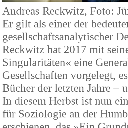
Andreas Reckwitz, Foto: Jü
Er gilt als einer der bedeu
gesellschaftsanalytischer 
Reckwitz hat 2017 mit sein
Singularitäten« eine Gener
Gesellschaften vorgelegt, es
Bücher der letzten Jahre – u
In diesem Herbst ist nun e
für Soziologie an der Humbo
erschienen, das »Ein Grun