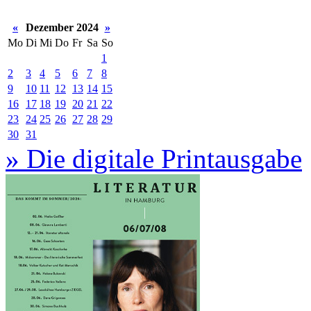
«
Dezember 2024
»
Mo
Di
Mi
Do
Fr
Sa
So
1
2
3
4
5
6
7
8
9
10
11
12
13
14
15
16
17
18
19
20
21
22
23
24
25
26
27
28
29
30
31
» Die digitale Printausgabe