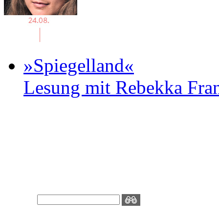
»Spiegelland«
Lesung mit Rebekka Fr