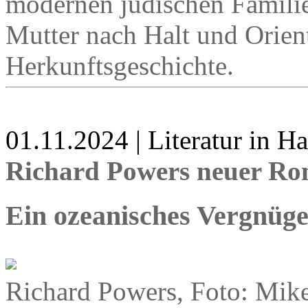
modernen jüdischen Familie
Mutter nach Halt und Orient
Herkunftsgeschichte.
01.11.2024 | Literatur in 
Richard Powers neuer Ro
Ein ozeanisches Vergnüg
Richard Powers, Foto: Mik