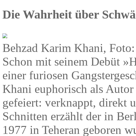
Die Wahrheit über Schw
Behzad Karim Khani, Foto:
Schon mit seinem Debüt »H
einer furiosen Gangsterges
Khani euphorisch als Autor 
gefeiert: verknappt, direkt 
Schnitten erzählt der in Berl
1977 in Teheran geboren w