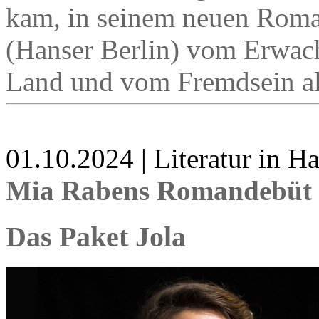
kam, in seinem neuen Rom
(Hanser Berlin) vom Erwac
Land und vom Fremdsein al
01.10.2024 | Literatur in 
Mia Rabens Romandebüt 
Das Paket Jola