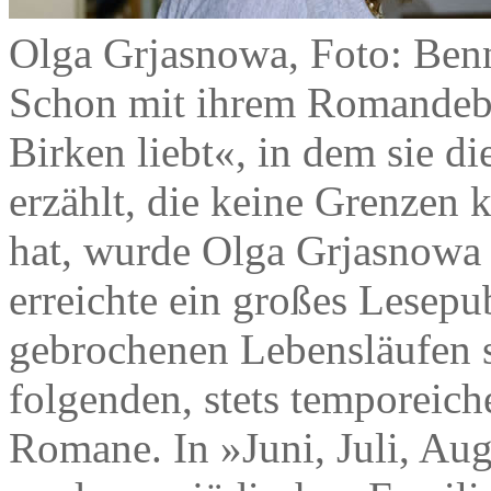
Olga Grjasnowa, Foto: Ben
Schon mit ihrem Romandebüt
Birken liebt«, in dem sie d
erzählt, die keine Grenzen 
hat, wurde Olga Grjasnowa
erreichte ein großes Lesep
gebrochenen Lebensläufen s
folgenden, stets temporeic
Romane. In »Juni, Juli, Aug