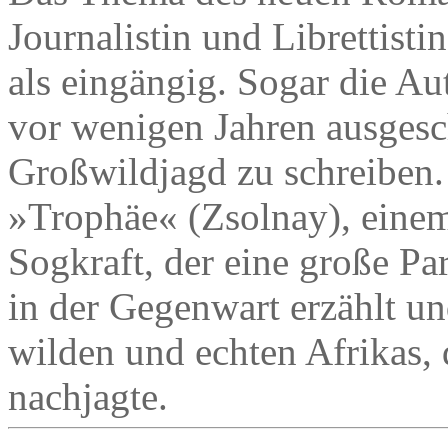
Journalistin und Librettisti
als eingängig. Sogar die Aut
vor wenigen Jahren ausgesch
Großwildjagd zu schreiben.
»Trophäe« (Zsolnay), einem
Sogkraft, der eine große Par
in der Gegenwart erzählt u
wilden und echten Afrikas
nachjagte.