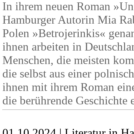
In ihrem neuen Roman »Unte
Hamburger Autorin Mia Rab
Polen »Betrojerinkis« gena
ihnen arbeiten in Deutschlan
Menschen, die meisten kom
die selbst aus einer polnis
ihnen mit ihrem Roman eine
die berührende Geschichte 
01.10.2024 | Literatur in 