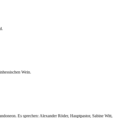
d.
inhessischen Wein.
andoneon. Es sprechen: Alexander Röder, Hauptpastor, Sabine Witt,