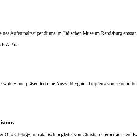
d eines Aufenthaltsstipendiums im Jüdischen Museum Rendsburg entstan
€ 7,–/5,–
rwahn« und präsentiert eine Auswahl »guter Tropfen« von seinem rhe
lismus
er Otto Globig«, musikalisch begleitet von Christian Gerber auf dem B