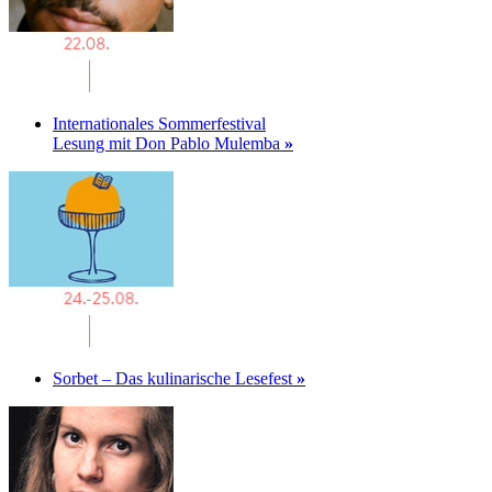
Internationales Sommerfestival
Lesung mit Don Pablo Mulemba
»
Sorbet – Das kulinarische Lesefest
»