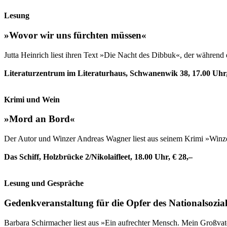
Lesung
»Wovor wir uns fürchten müssen«
Jutta Heinrich liest ihren Text »Die Nacht des Dibbuk«, der währen
Literaturzentrum im Literaturhaus, Schwanenwik 38, 17.00 Uhr, 
Krimi und Wein
»Mord an Bord«
Der Autor und Winzer Andreas Wagner liest aus seinem Krimi »Winze
Das Schiff, Holzbrücke 2/Nikolaifleet, 18.00 Uhr, € 28,–
Lesung und Gespräche
Gedenkveranstaltung für die Opfer des Nationalsozia
Barbara Schirmacher liest aus »Ein aufrechter Mensch. Mein Großvat