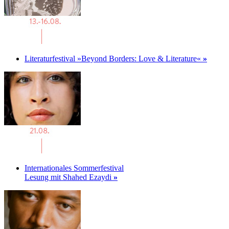
Literaturfestival »Beyond Borders: Love & Literature«
»
Internationales Sommerfestival
Lesung mit Shahed Ezaydi
»