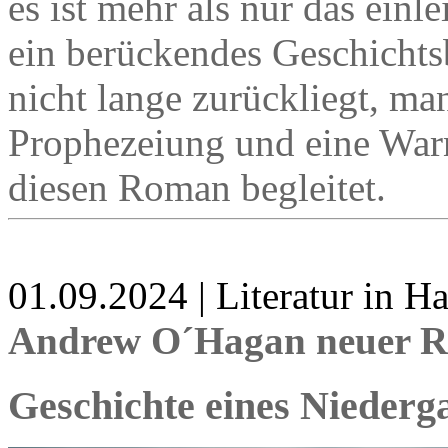
es ist mehr als nur das einl
ein berückendes Geschichtsbi
nicht lange zurückliegt, ma
Prophezeiung und eine Warn
diesen Roman begleitet.
01.09.2024 | Literatur in 
Andrew O´Hagan neuer R
Geschichte eines Niederg