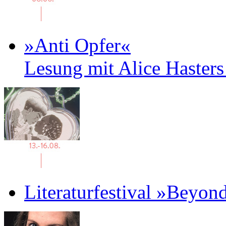
»Anti Opfer«
Lesung mit Alice Haster
Literaturfestival »Beyon