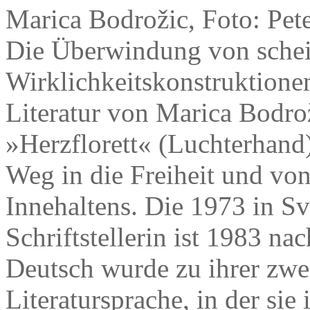
Marica Bodrožic, Foto: Pete
Die Überwindung von schein
Wirklichkeitskonstruktionen 
Literatur von Marica Bodro
»Herzflorett« (Luchterhand
Weg in die Freiheit und vo
Innehaltens. Die 1973 in S
Schriftstellerin ist 1983 
Deutsch wurde zu ihrer zwe
Literatursprache, in der si