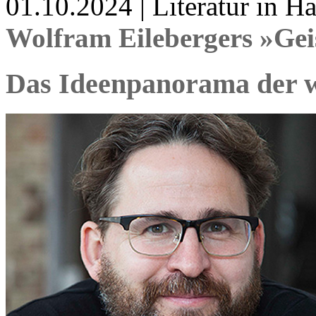
01.10.2024 | Literatur in 
Wolfram Eilebergers »Gei
Das Ideenpanorama der w