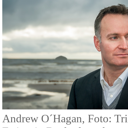
Andrew O´Hagan, Foto: Tri