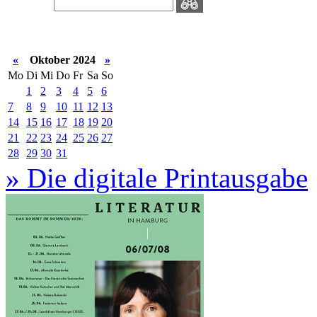
«
Oktober 2024
»
Mo
Di
Mi
Do
Fr
Sa
So
1
2
3
4
5
6
7
8
9
10
11
12
13
14
15
16
17
18
19
20
21
22
23
24
25
26
27
28
29
30
31
» Die digitale Printausgabe