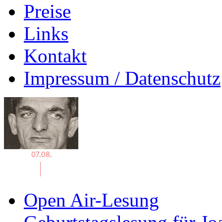
Preise
Links
Kontakt
Impressum / Datenschutz
Open Air-Lesung