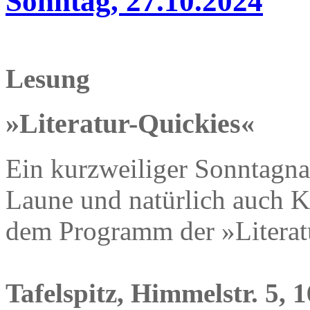
Sonntag, 27.10.2024
Lesung
»Literatur-Quickies«
Ein kurzweiliger Sonntagnac
Laune und natürlich auch K
dem Programm der »Literat
Tafelspitz, Himmelstr. 5, 1