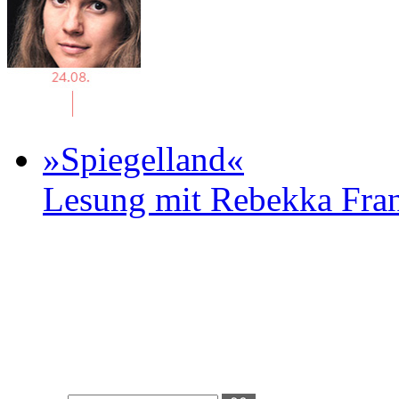
»Spiegelland«
Lesung mit Rebekka Fr