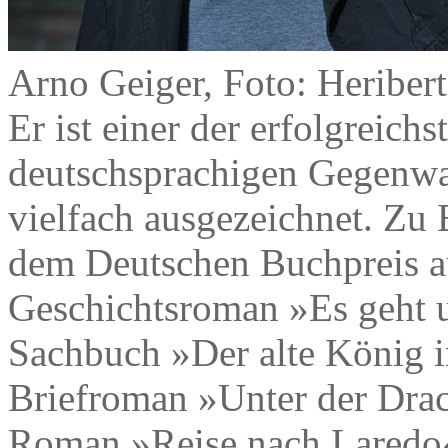
Arno Geiger, Foto: Heriber
Er ist einer der erfolgreich
deutschsprachigen Gegenwar
vielfach ausgezeichnet. Zu 
dem Deutschen Buchpreis a
Geschichtsroman »Es geht u
Sachbuch »Der alte König i
Briefroman »Unter der Dra
Roman »Reise nach Laredo«