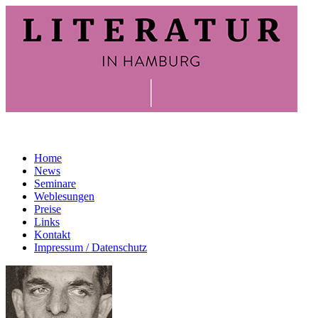
Home
News
Seminare
Weblesungen
Preise
Links
Kontakt
Impressum / Datenschutz