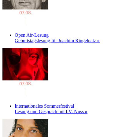
Open Air-Lesung
Geburtstagslesung für Joachim Ringelnatz
»
Internationales Sommerfestival
Lesung und Gespräch mit I.V. Nuss
»