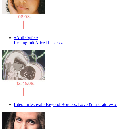
»Anti Opfer«
Lesung mit Alice Hasters
»
Literaturfestival »Beyond Borders: Love & Literature«
»