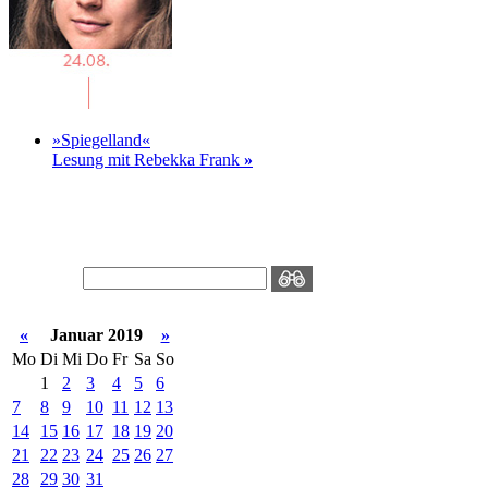
»Spiegelland«
Lesung mit Rebekka Frank
»
«
Januar 2019
»
Mo
Di
Mi
Do
Fr
Sa
So
1
2
3
4
5
6
7
8
9
10
11
12
13
14
15
16
17
18
19
20
21
22
23
24
25
26
27
28
29
30
31