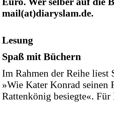
Euro. Wer selber auf die 
mail(at)diaryslam.de.
Lesung
Spaß mit Büchern
Im Rahmen der Reihe liest
»Wie Kater Konrad seinen 
Rattenkönig besiegte«. Für 