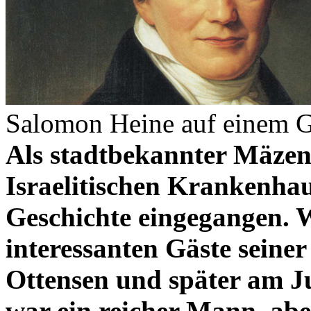
Salomon Heine auf einem G
Als stadtbekannter Mäzen
Israelitischen Krankenhau
Geschichte eingegangen. W
interessanten Gäste seine
Ottensen und später am J
war ein reicher Mann, abe