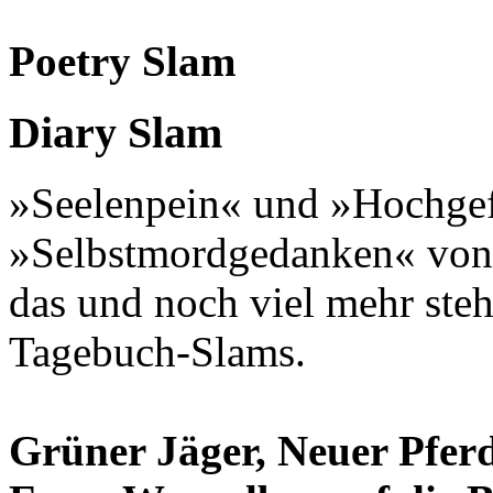
Poetry Slam
Diary Slam
»Seelenpein« und »Hochge
»Selbstmordgedanken« von
das und noch viel mehr ste
Tagebuch-Slams.
Grüner Jäger, Neuer Pferd