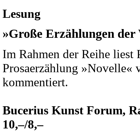
Lesung
»Große Erzählungen der W
Im Rahmen der Reihe liest 
Prosaerzählung »Novelle« 
kommentiert.
Bucerius Kunst Forum, Ra
10,–/8,–