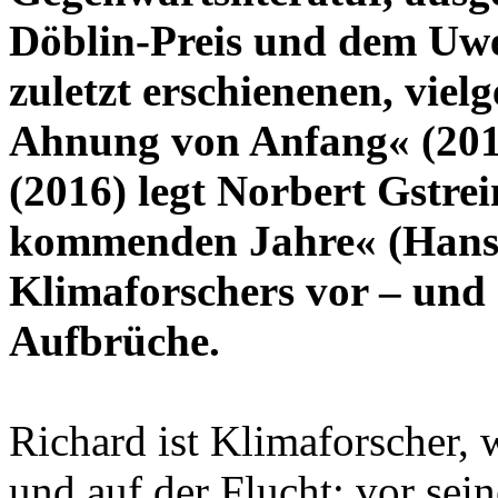
Döblin-Preis und dem Uwe
zuletzt erschienenen, vie
Ahnung von Anfang« (2013
(2016) legt Norbert Gstre
kommenden Jahre« (Hanser
Klimaforschers vor – und 
Aufbrüche.
Richard ist Klimaforscher, w
und auf der Flucht: vor sein