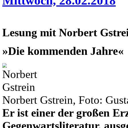
Mittwoch, 28.02.2018
Lesung mit Norbert Gstre
»Die kommenden Jahre«
Norbert Gstrein, Foto: Gust
Er ist einer der großen E
Gegenwartsliteratur, ausg