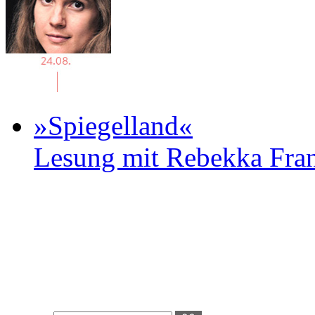
»Spiegelland«
Lesung mit Rebekka Fr