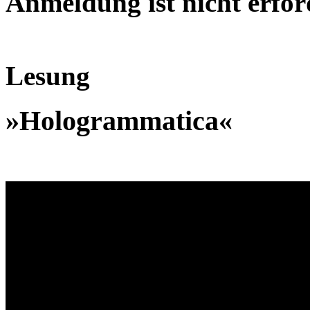
Anmeldung ist nicht erfor
Lesung
»Hologrammatica«