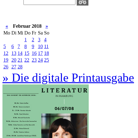
«
Februar 2018
»
Mo
Di
Mi
Do
Fr
Sa
So
1
2
3
4
5
6
7
8
9
10
11
12
13
14
15
16
17
18
19
20
21
22
23
24
25
26
27
28
» Die digitale Printausgabe