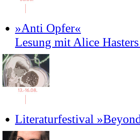
»Anti Opfer«
Lesung mit Alice Haster
Literaturfestival »Beyon