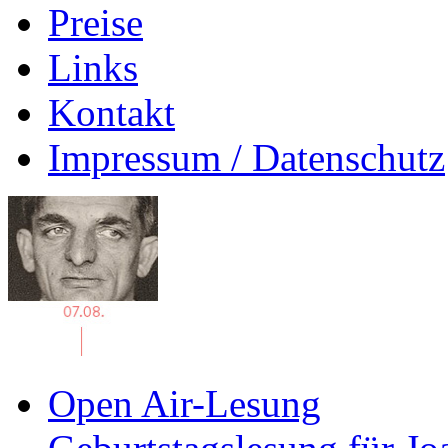
Preise
Links
Kontakt
Impressum / Datenschutz
Open Air-Lesung