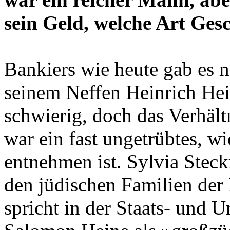
sein Geld, welche Art Ges
Bankiers wie heute gab es 
seinem Neffen Heinrich He
schwierig, doch das Verhäl
war ein fast ungetrübtes, w
entnehmen ist. Sylvia Steckm
den jüdischen Familien der
spricht in der Staats- und U