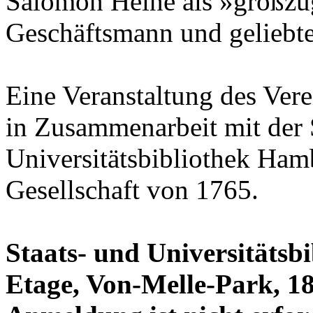
Salomon Heine als »großzüg
Geschäftsmann und geliebt
Eine Veranstaltung des Ver
in Zusammenarbeit mit der 
Universitätsbibliothek Ham
Gesellschaft von 1765.
Staats- und Universitätsb
Etage, Von-Melle-Park, 18.