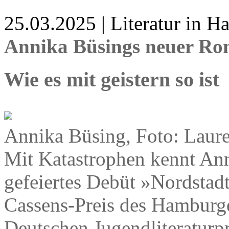
25.03.2025 | Literatur in 
Annika Büsings neuer R
Wie es mit geistern so ist
Annika Büsing, Foto: Laur
Mit Katastrophen kennt Ann
gefeiertes Debüt »Nordstadt
Cassens-Preis des Hamburge
Deutschen Jugendliteraturpr