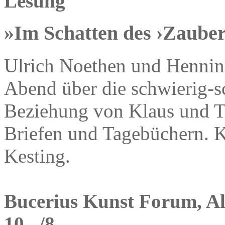
Lesung
»Im Schatten des ›Zauber
Ulrich Noethen und Hennin
Abend über die schwierig-s
Beziehung von Klaus und 
Briefen und Tagebüchern. 
Kesting.
Bucerius Kunst Forum, Alt
10,–/8,–