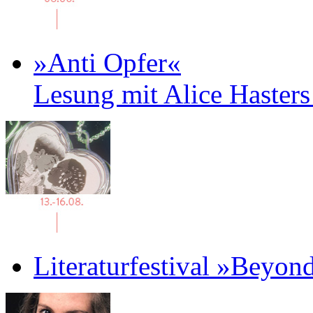
»Anti Opfer«
Lesung mit Alice Haster
Literaturfestival »Beyon