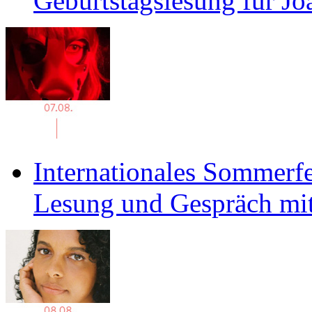
Geburtstagslesung für J
Internationales Sommerfe
Lesung und Gespräch mit