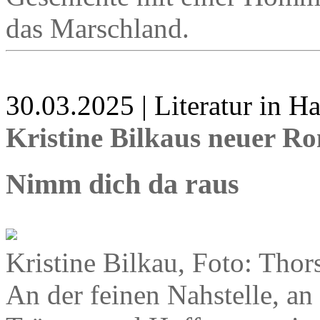
das Marschland.
30.03.2025 | Literatur in 
Kristine Bilkaus neuer R
Nimm dich da raus
Kristine Bilkau, Foto: Thor
An der feinen Nahstelle, an