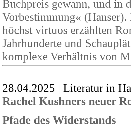
Buchpreis gewann, und in d
Vorbestimmung« (Hanser). 
höchst virtuos erzählten Ro
Jahrhunderte und Schauplät
komplexe Verhältnis von M
28.04.2025 | Literatur in 
Rachel Kushners neuer R
Pfade des Widerstands