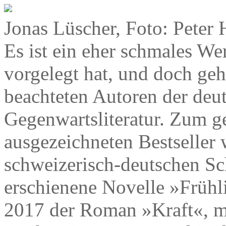
Jonas Lüscher, Foto: Peter 
Es ist ein eher schmales We
vorgelegt hat, und doch geh
beachteten Autoren der deu
Gegenwartsliteratur. Zum g
ausgezeichneten Bestseller
schweizerisch-deutschen Sch
erschienene Novelle »Frühl
2017 der Roman »Kraft«, m