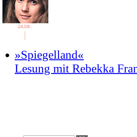
»Spiegelland«
Lesung mit Rebekka Fr