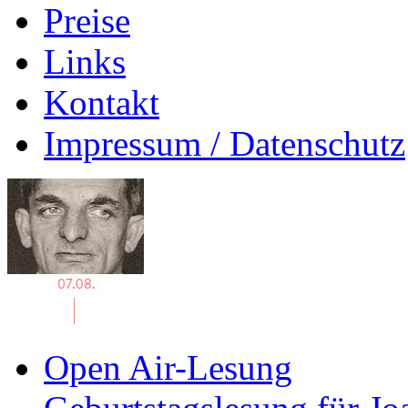
Preise
Links
Kontakt
Impressum / Datenschutz
Open Air-Lesung