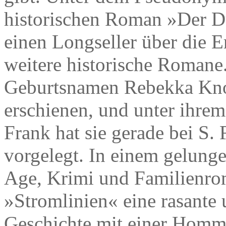
historischen Roman »Der Du
einen Longseller über die 
weitere historische Romane
Geburtsnamen Rebekka Knol
erschienen, und unter ihre
Frank hat sie gerade bei S.
vorgelegt. In einem gelun
Age, Krimi und Familienrom
»Stromlinien« eine rasante 
Geschichte mit einer Homma