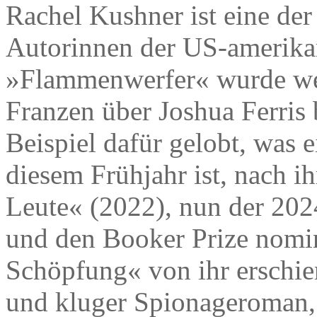
Rachel Kushner ist eine der
Autorinnen der US-amerikan
»Flammenwerfer« wurde wel
Franzen über Joshua Ferris
Beispiel dafür gelobt, was
diesem Frühjahr ist, nach 
Leute« (2022), nun der 202
und den Booker Prize nomi
Schöpfung« von ihr erschien
und kluger Spionageroman, 