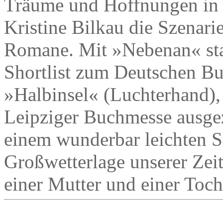
Träume und Hoffnungen in de
Kristine Bilkau die Szenari
Romane. Mit »Nebenan« stan
Shortlist zum Deutschen B
»Halbinsel« (Luchterhand),
Leipziger Buchmesse ausgez
einem wunderbar leichten Sti
Großwetterlage unserer Ze
einer Mutter und einer Toch