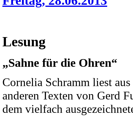
Freitag, 28.06.2013
Lesung
„Sahne für die Ohren“
Cornelia Schramm liest au
anderen Texten von Gerd Fu
dem vielfach ausgezeichnete