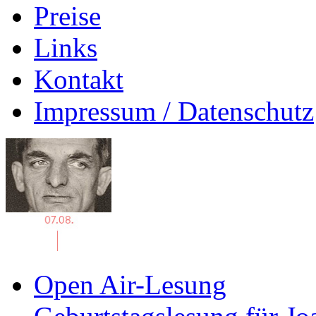
Preise
Links
Kontakt
Impressum / Datenschutz
Open Air-Lesung