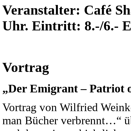
Veranstalter: Café Sh
Uhr. Eintritt: 8.-/6.- 
Vortrag
„Der Emigrant – Patriot 
Vortrag von Wilfried Wein
man Bücher verbrennt…“ üb