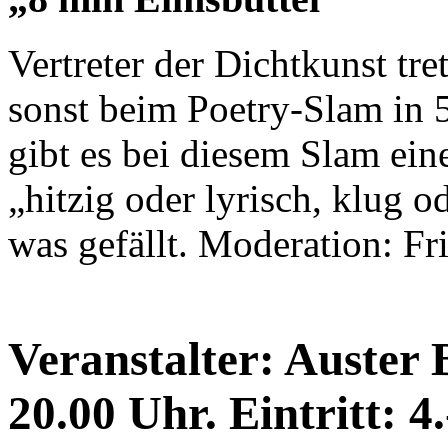
Vertreter der Dichtkunst tr
sonst beim Poetry-Slam in 5
gibt es bei diesem Slam ei
„hitzig oder lyrisch, klug o
was gefällt. Moderation: F
Veranstalter: Auster 
20.00 Uhr. Eintritt: 4