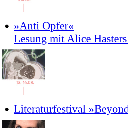
»Anti Opfer«
Lesung mit Alice Haster
Literaturfestival »Beyon