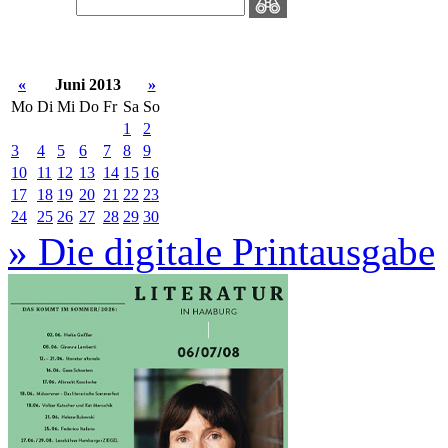
«
Juni 2013
»
Mo
Di
Mi
Do
Fr
Sa
So
1
2
3
4
5
6
7
8
9
10
11
12
13
14
15
16
17
18
19
20
21
22
23
24
25
26
27
28
29
30
» Die digitale Printausgabe