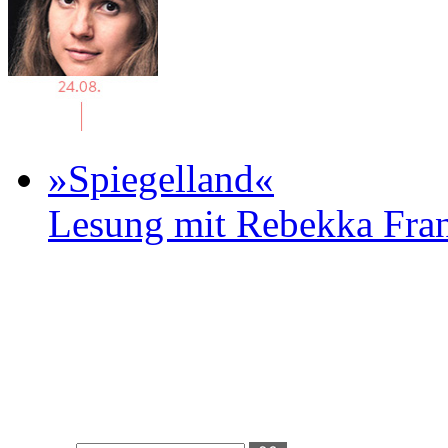
»Spiegelland«
Lesung mit Rebekka Fr