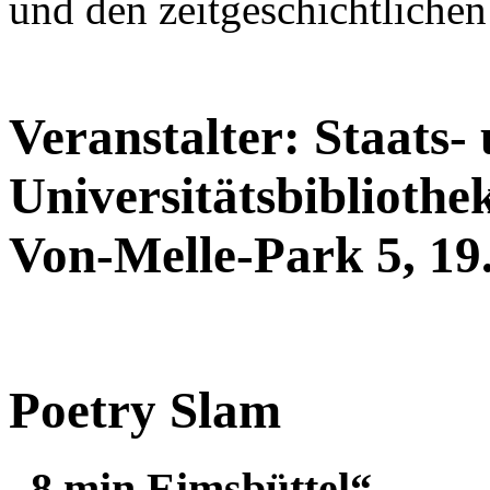
und den zeitgeschichtlichen
Veranstalter: Staats-
Universitätsbibliothe
Von-Melle-Park 5, 19.0
Poetry Slam
„8 min Eimsbüttel“