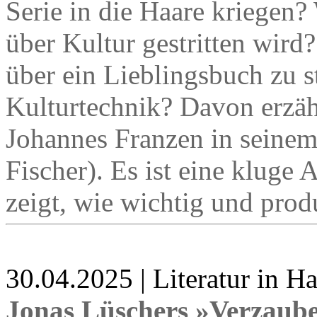
Serie in die Haare kriegen
über Kultur gestritten wird
über ein Lieblingsbuch zu st
Kulturtechnik? Davon erzähl
Johannes Franzen in seine
Fischer). Es ist eine kluge 
zeigt, wie wichtig und prod
30.04.2025 | Literatur in 
Jonas Lüschers »Verzaub