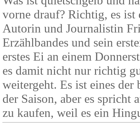
Was ist quietschgelb und ha
vorne drauf? Richtig, es is
Autorin und Journalistin Fri
Erzählbandes und sein erster
erstes Ei an einem Donners
es damit nicht nur richtig g
weitergeht. Es ist eines de
der Saison, aber es spricht 
zu kaufen, weil es ein Hingu