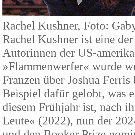
Rachel Kushner, Foto: Gab
Rachel Kushner ist eine der
Autorinnen der US-amerikan
»Flammenwerfer« wurde wel
Franzen über Joshua Ferris
Beispiel dafür gelobt, was
diesem Frühjahr ist, nach 
Leute« (2022), nun der 202
und den Booker Prize nomi