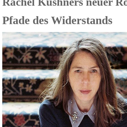
Rachel Kushners neuer R
Pfade des Widerstands