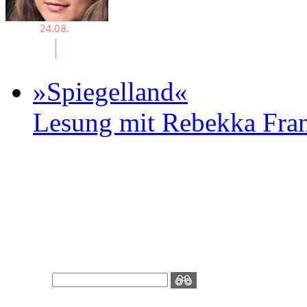
»Spiegelland«
Lesung mit Rebekka Fr