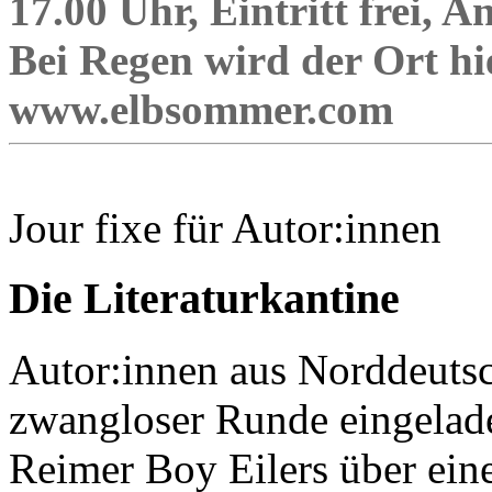
17.00 Uhr, Eintritt frei, 
Bei Regen wird der Ort h
www.elbsommer.com
Jour fixe für Autor:innen
Die Literaturkantine
Autor:innen aus Norddeutsc
zwangloser Runde eingelad
Reimer Boy Eilers über ei