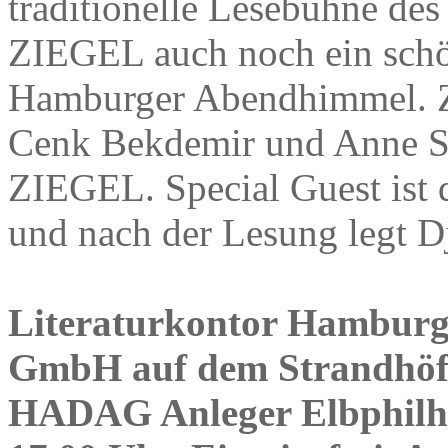
traditionelle Lesebühne de
ZIEGEL auch noch ein schön
Hamburger Abendhimmel. Zu
Cenk Bekdemir und Anne Sa
ZIEGEL. Special Guest ist 
und nach der Lesung legt D
Literaturkontor Hambur
GmbH auf dem Strandhöft
HADAG Anleger Elbphilh