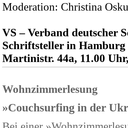
Moderation: Christina Osku
VS – Verband deutscher Sc
Schriftsteller in Hamburg
Martinistr. 44a, 11.00 Uhr,
Wohnzimmerlesung
»Couchsurfing in der Uk
Bei einer »Wohnzimmerlesun