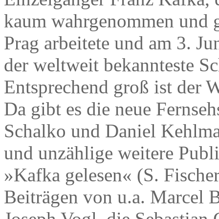
kaum wahrgenommen und gel
Prag arbeitete und am 3. Ju
der weltweit bekannteste Sc
Entsprechend groß ist der 
Da gibt es die neue Fernse
Schalko und Daniel Kehlma
und unzählige weitere Publ
»Kafka gelesen« (S. Fischer
Beiträgen von u.a. Marcel 
Joseph Vogl, die Sebastian