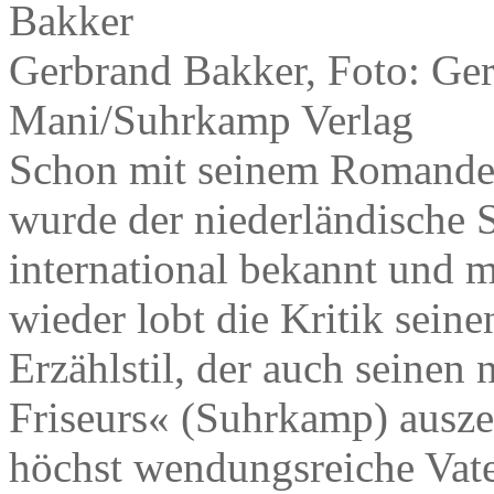
Gerbrand Bakker, Foto: Ge
Mani/Suhrkamp Verlag
Schon mit seinem Romandebü
wurde der niederländische S
international bekannt und 
wieder lobt die Kritik seine
Erzählstil, der auch seine
Friseurs« (Suhrkamp) auszei
höchst wendungsreiche Vat