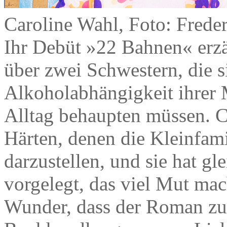
Caroline Wahl, Foto: Frede
Ihr Debüt »22 Bahnen« erzä
über zwei Schwestern, die s
Alkoholabhängigkeit ihrer M
Alltag behaupten müssen. Ca
Härten, denen die Kleinfamil
darzustellen, und sie hat gl
vorgelegt, das viel Mut mac
Wunder, dass der Roman zum