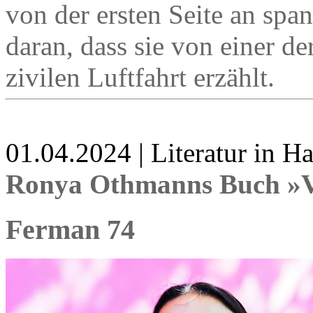
von der ersten Seite an span
daran, dass sie von einer d
zivilen Luftfahrt erzählt.
01.04.2024 | Literatur in 
Ronya Othmanns Buch »V
Ferman 74