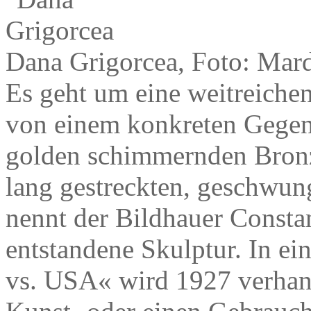
Dana Grigorcea, Foto: Mard
Es geht um eine weitreichen
von einem konkreten Gegen
golden schimmernden Bronz
lang gestreckten, geschwu
nennt der Bildhauer Consta
entstandene Skulptur. In e
vs. USA« wird 1927 verhand