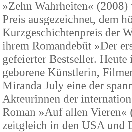
»Zehn Wahrheiten« (2008) 
Preis ausgezeichnet, dem hö
Kurzgeschichtenpreis der We
ihrem Romandebüt »Der erst
gefeierter Bestseller. Heute
geborene Künstlerin, Filmem
Miranda July eine der spann
Akteurinnen der internation
Roman »Auf allen Vieren« 
zeitgleich in den USA und 