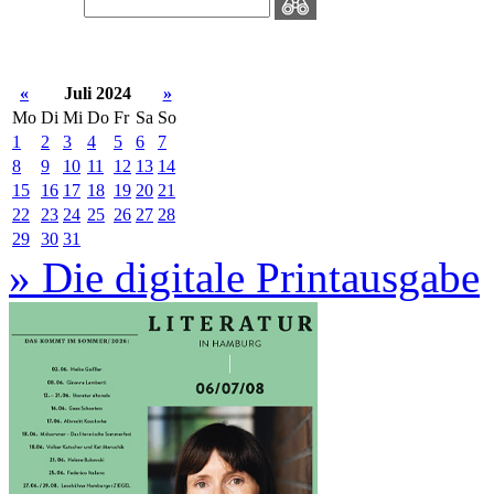
«
Juli 2024
»
Mo
Di
Mi
Do
Fr
Sa
So
1
2
3
4
5
6
7
8
9
10
11
12
13
14
15
16
17
18
19
20
21
22
23
24
25
26
27
28
29
30
31
» Die digitale Printausgabe