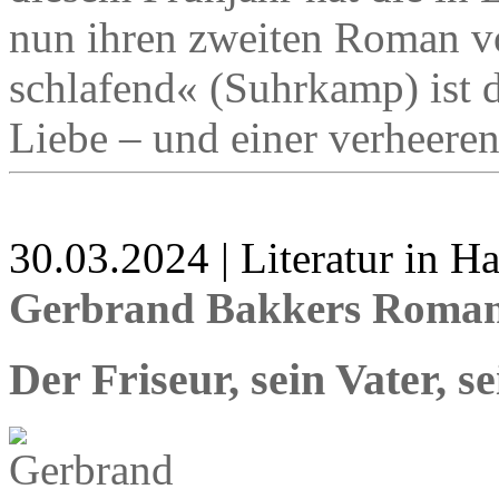
nun ihren zweiten Roman vo
schlafend« (Suhrkamp) ist 
Liebe – und einer verheere
30.03.2024 | Literatur in 
Gerbrand Bakkers Roman 
Der Friseur, sein Vater, 