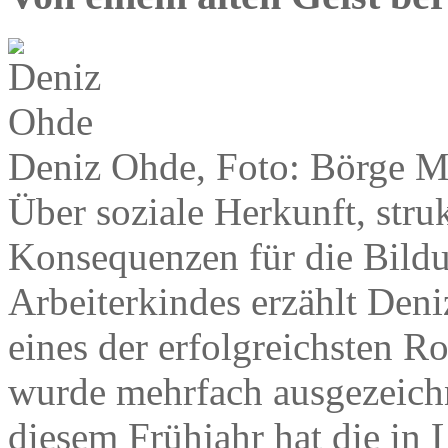
Deniz Ohde, Foto: Börge M
Über soziale Herkunft, stru
Konsequenzen für die Bildu
Arbeiterkindes erzählt Deni
eines der erfolgreichsten R
wurde mehrfach ausgezeichn
diesem Frühjahr hat die in L