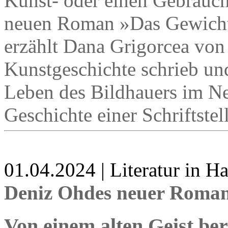
Kunst- oder einen Gebrauch
neuen Roman »Das Gewicht 
erzählt Dana Grigorcea von
Kunstgeschichte schrieb un
Leben des Bildhauers im Ne
Geschichte einer Schriftstel
01.04.2024 | Literatur in 
Deniz Ohdes neuer Roman 
Von einem alten Geist be