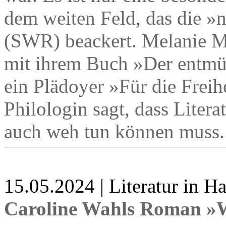
dem weiten Feld, das die »n
(SWR) beackert. Melanie Möl
mit ihrem Buch »Der entmün
ein Plädoyer »Für die Freihe
Philologin sagt, dass Litera
auch weh tun können muss.
15.05.2024 | Literatur in 
Caroline Wahls Roman »W