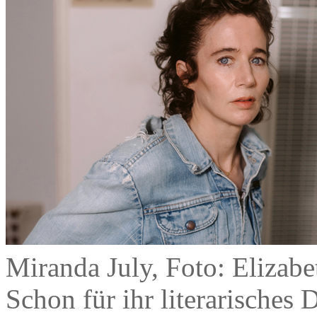
Miranda July, Foto: Elizab
Schon für ihr literarisches