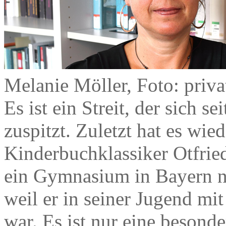
Melanie Möller, Foto: priva
Es ist ein Streit, der sich 
zuspitzt. Zuletzt hat es wie
Kinderbuchklassiker Otfrie
ein Gymnasium in Bayern ni
weil er in seiner Jugend mi
war. Es ist nur eine besond