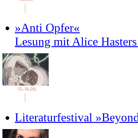
»Anti Opfer«
Lesung mit Alice Haster
Literaturfestival »Beyon