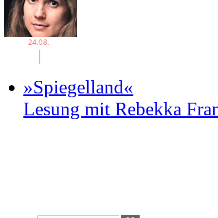
»Spiegelland«
Lesung mit Rebekka Fr