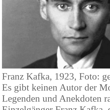
Franz Kafka, 1923, Foto: g
Es gibt keinen Autor der Mo
Legenden und Anekdoten ran
Einzelgänger Franz Kafka, 