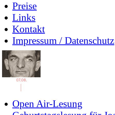
Preise
Links
Kontakt
Impressum / Datenschutz
Open Air-Lesung