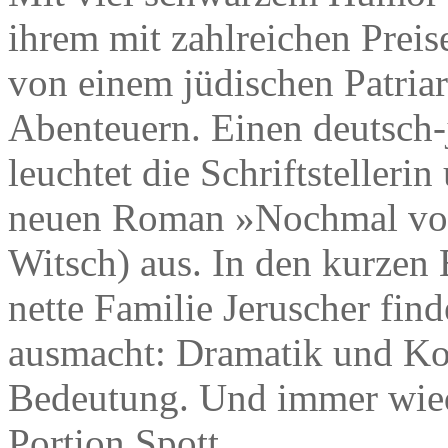
ihrem mit zahlreichen Prei
von einem jüdischen Patriar
Abenteuern. Einen deutsch
leuchtet die Schriftstelleri
neuen Roman »Nochmal von
Witsch) aus. In den kurzen 
nette Familie Jeruscher finde
ausmacht: Dramatik und Kom
Bedeutung. Und immer wied
Portion Spott.