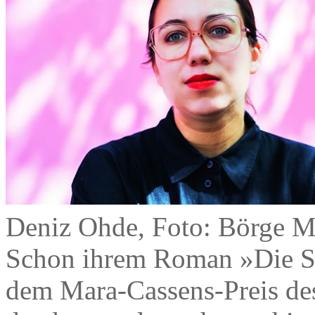
Deniz Ohde, Foto: Börge M
Schon ihrem Roman »Die So
dem Mara-Cassens-Preis des