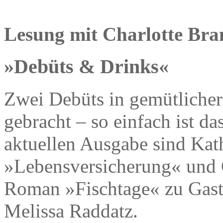
Lesung mit Charlotte Bra
»Debüts & Drinks«
Zwei Debüts in gemütliche
gebracht – so einfach ist da
aktuellen Ausgabe sind Ka
»Lebensversicherung« und C
Roman »Fischtage« zu Gast
Melissa Raddatz.