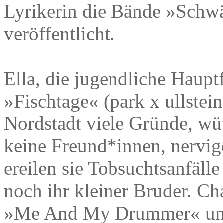
Lyrikerin die Bände »Sch
veröffentlicht.
Ella, die jugendliche Haupt
»Fischtage« (park x ullstei
Nordstadt viele Gründe, wü
keine Freund*innen, nervi
ereilen sie Tobsuchtsanfäll
noch ihr kleiner Bruder. Ch
»Me And My Drummer« und 