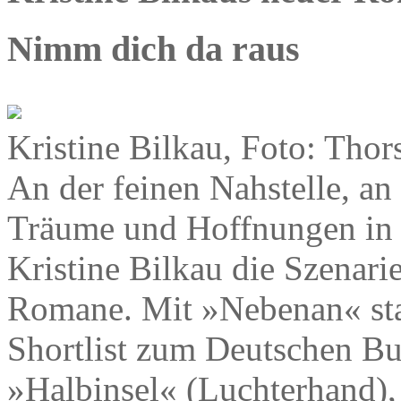
Nimm dich da raus
Kristine Bilkau, Foto: Thor
An der feinen Nahstelle, an
Träume und Hoffnungen in de
Kristine Bilkau die Szenari
Romane. Mit »Nebenan« stan
Shortlist zum Deutschen B
»Halbinsel« (Luchterhand),