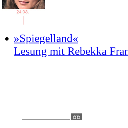
»Spiegelland«
Lesung mit Rebekka Fr