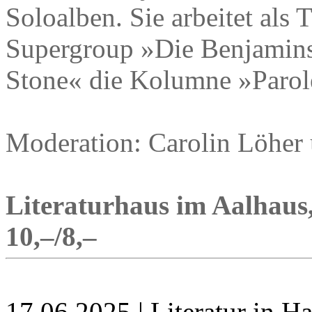
Soloalben. Sie arbeitet als 
Supergroup »Die Benjamins«
Stone« die Kolumne »Parol
Moderation: Carolin Löher
Literaturhaus im Aalhaus, 
10,–/8,–
17.06.2025 | Literatur in 