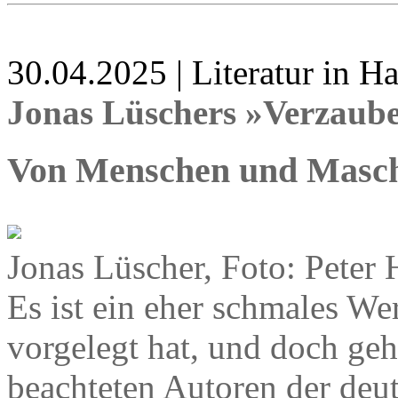
30.04.2025 | Literatur in 
Jonas Lüschers »Verzaub
Von Menschen und Masc
Jonas Lüscher, Foto: Peter 
Es ist ein eher schmales We
vorgelegt hat, und doch geh
beachteten Autoren der deu