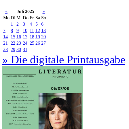
«
Juli 2025
»
Mo
Di
Mi
Do
Fr
Sa
So
1
2
3
4
5
6
7
8
9
10
11
12
13
14
15
16
17
18
19
20
21
22
23
24
25
26
27
28
29
30
31
» Die digitale Printausgabe