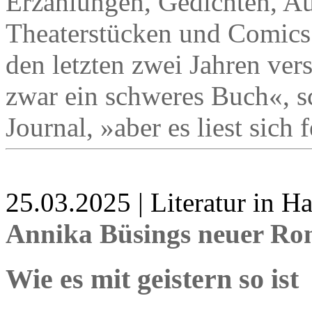
Erzählungen, Gedichten, A
Theaterstücken und Comics
den letzten zwei Jahren ver
zwar ein schweres Buch«,
Journal, »aber es liest sich 
25.03.2025 | Literatur in 
Annika Büsings neuer R
Wie es mit geistern so ist