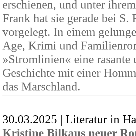
erschienen, und unter ihre
Frank hat sie gerade bei S.
vorgelegt. In einem gelun
Age, Krimi und Familienrom
»Stromlinien« eine rasante 
Geschichte mit einer Homma
das Marschland.
30.03.2025 | Literatur in 
Kristine Bilkaus neuer R