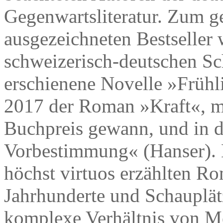
Gegenwartsliteratur. Zum g
ausgezeichneten Bestseller
schweizerisch-deutschen Sch
erschienene Novelle »Frühl
2017 der Roman »Kraft«, m
Buchpreis gewann, und in d
Vorbestimmung« (Hanser). 
höchst virtuos erzählten Ro
Jahrhunderte und Schauplät
komplexe Verhältnis von M