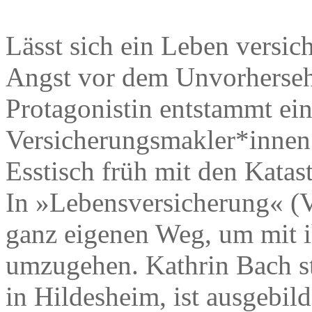
Lässt sich ein Leben versi
Angst vor dem Unvorherseh
Protagonistin entstammt ei
Versicherungsmakler*innen
Esstisch früh mit den Katas
In »Lebensversicherung« (Vo
ganz eigenen Weg, um mit i
umzugehen. Kathrin Bach st
in Hildesheim, ist ausgebil