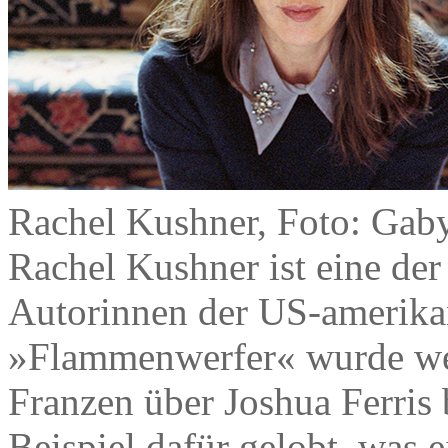
Rachel Kushner, Foto: Gab
Rachel Kushner ist eine der
Autorinnen der US-amerikan
»Flammenwerfer« wurde wel
Franzen über Joshua Ferris
Beispiel dafür gelobt, was