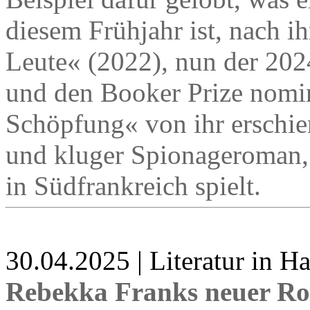
diesem Frühjahr ist, nach 
Leute« (2022), nun der 202
und den Booker Prize nomi
Schöpfung« von ihr erschien
und kluger Spionageroman, 
in Südfrankreich spielt.
30.04.2025 | Literatur in 
Rebekka Franks neuer Ro