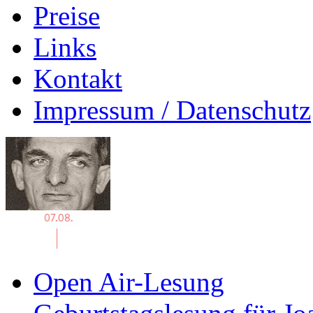
Preise
Links
Kontakt
Impressum / Datenschutz
Open Air-Lesung