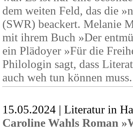
dem weiten Feld, das die »n
(SWR) beackert. Melanie Möl
mit ihrem Buch »Der entmün
ein Plädoyer »Für die Freihe
Philologin sagt, dass Litera
auch weh tun können muss.
15.05.2024 | Literatur in 
Caroline Wahls Roman »W