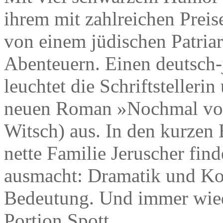
ihrem mit zahlreichen Prei
von einem jüdischen Patriar
Abenteuern. Einen deutsch
leuchtet die Schriftstelleri
neuen Roman »Nochmal von
Witsch) aus. In den kurzen 
nette Familie Jeruscher finde
ausmacht: Dramatik und Kom
Bedeutung. Und immer wied
Portion Spott.