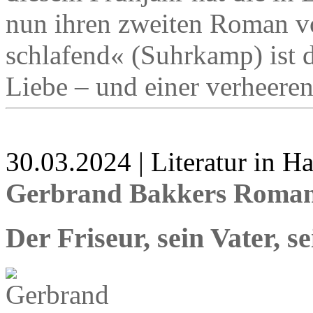
nun ihren zweiten Roman vo
schlafend« (Suhrkamp) ist 
Liebe – und einer verheere
30.03.2024 | Literatur in 
Gerbrand Bakkers Roman 
Der Friseur, sein Vater, 