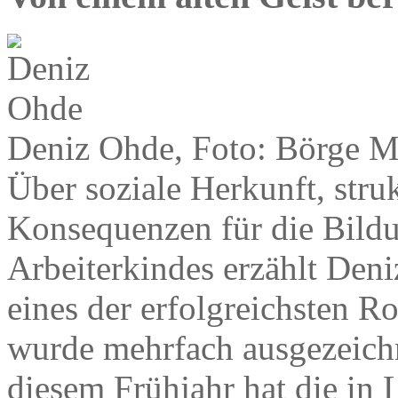
Deniz Ohde, Foto: Börge M
Über soziale Herkunft, stru
Konsequenzen für die Bildu
Arbeiterkindes erzählt Deni
eines der erfolgreichsten R
wurde mehrfach ausgezeichn
diesem Frühjahr hat die in L