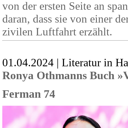
von der ersten Seite an span
daran, dass sie von einer d
zivilen Luftfahrt erzählt.
01.04.2024 | Literatur in 
Ronya Othmanns Buch »V
Ferman 74