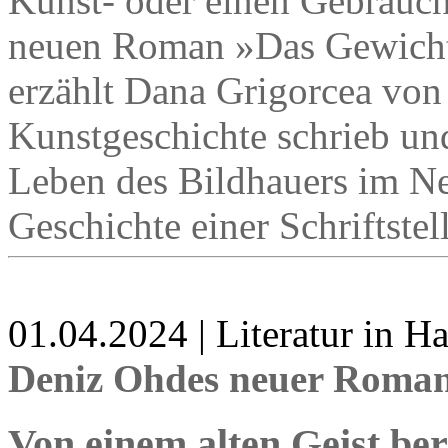
Kunst- oder einen Gebrauch
neuen Roman »Das Gewicht 
erzählt Dana Grigorcea von
Kunstgeschichte schrieb un
Leben des Bildhauers im Ne
Geschichte einer Schriftstel
01.04.2024 | Literatur in 
Deniz Ohdes neuer Roman 
Von einem alten Geist be