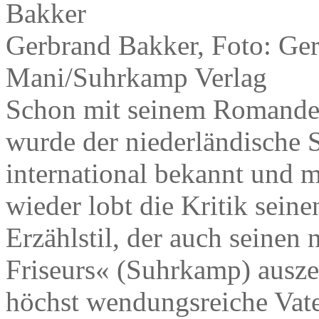
Gerbrand Bakker, Foto: Ge
Mani/Suhrkamp Verlag
Schon mit seinem Romandebü
wurde der niederländische S
international bekannt und 
wieder lobt die Kritik seine
Erzählstil, der auch seine
Friseurs« (Suhrkamp) auszei
höchst wendungsreiche Vat