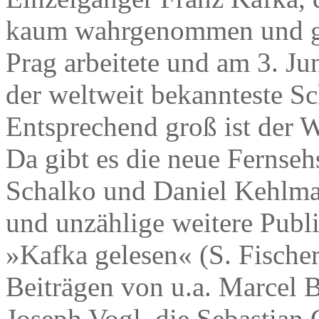
kaum wahrgenommen und gel
Prag arbeitete und am 3. Ju
der weltweit bekannteste Sc
Entsprechend groß ist der 
Da gibt es die neue Fernse
Schalko und Daniel Kehlma
und unzählige weitere Publ
»Kafka gelesen« (S. Fischer
Beiträgen von u.a. Marcel 
Joseph Vogl, die Sebastian