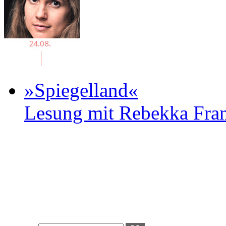
»Spiegelland«
Lesung mit Rebekka Fr