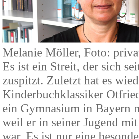
Melanie Möller, Foto: priva
Es ist ein Streit, der sich 
zuspitzt. Zuletzt hat es wie
Kinderbuchklassiker Otfrie
ein Gymnasium in Bayern ni
weil er in seiner Jugend mi
war. Es ist nur eine besond