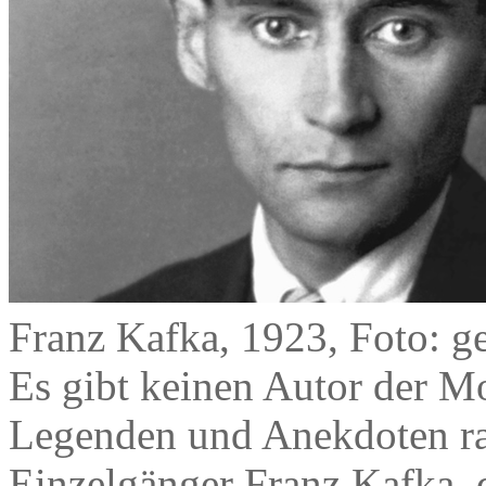
Franz Kafka, 1923, Foto: g
Es gibt keinen Autor der Mo
Legenden und Anekdoten ran
Einzelgänger Franz Kafka, 