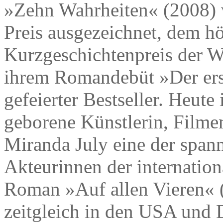
»Zehn Wahrheiten« (2008) 
Preis ausgezeichnet, dem hö
Kurzgeschichtenpreis der We
ihrem Romandebüt »Der erst
gefeierter Bestseller. Heute
geborene Künstlerin, Filmem
Miranda July eine der spann
Akteurinnen der internation
Roman »Auf allen Vieren« 
zeitgleich in den USA und 