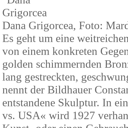
Dana Grigorcea, Foto: Mard
Es geht um eine weitreichen
von einem konkreten Gegen
golden schimmernden Bronz
lang gestreckten, geschwu
nennt der Bildhauer Consta
entstandene Skulptur. In e
vs. USA« wird 1927 verhand