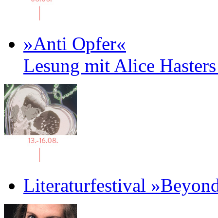
»Anti Opfer«
Lesung mit Alice Haster
Literaturfestival »Beyon