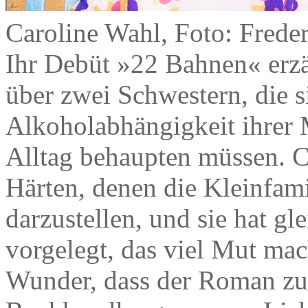
Caroline Wahl, Foto: Frede
Ihr Debüt »22 Bahnen« erzä
über zwei Schwestern, die s
Alkoholabhängigkeit ihrer M
Alltag behaupten müssen. Ca
Härten, denen die Kleinfamil
darzustellen, und sie hat gl
vorgelegt, das viel Mut mac
Wunder, dass der Roman zum