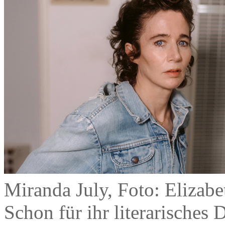
Miranda July, Foto: Elizab
Schon für ihr literarisches