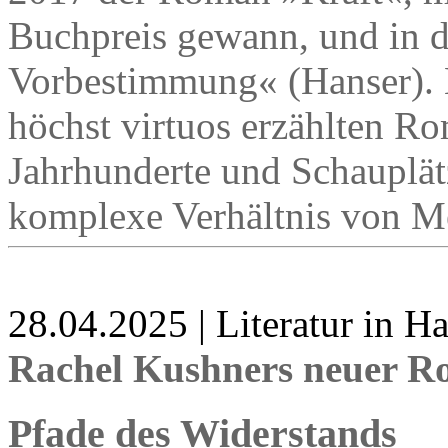
Buchpreis gewann, und in d
Vorbestimmung« (Hanser). 
höchst virtuos erzählten Ro
Jahrhunderte und Schauplät
komplexe Verhältnis von M
28.04.2025 | Literatur in 
Rachel Kushners neuer R
Pfade des Widerstands