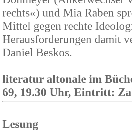
rechts«) und Mia Raben spre
Mittel gegen rechte Ideolo
Herausforderungen damit v
Daniel Beskos.
literatur altonale im Büch
69, 19.30 Uhr, Eintritt: Zah
Lesung