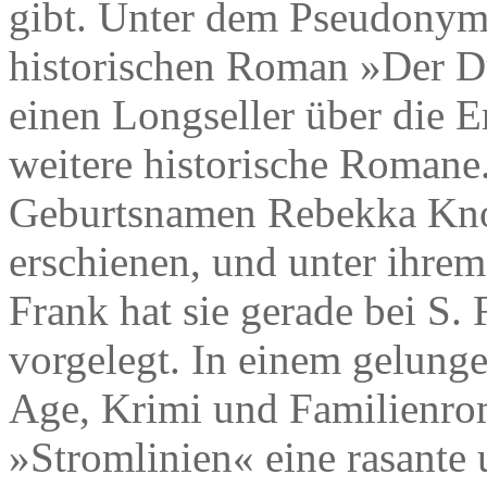
gibt. Unter dem Pseudonym
historischen Roman »Der Du
einen Longseller über die 
weitere historische Romane
Geburtsnamen Rebekka Knol
erschienen, und unter ihre
Frank hat sie gerade bei S.
vorgelegt. In einem gelun
Age, Krimi und Familienrom
»Stromlinien« eine rasante 