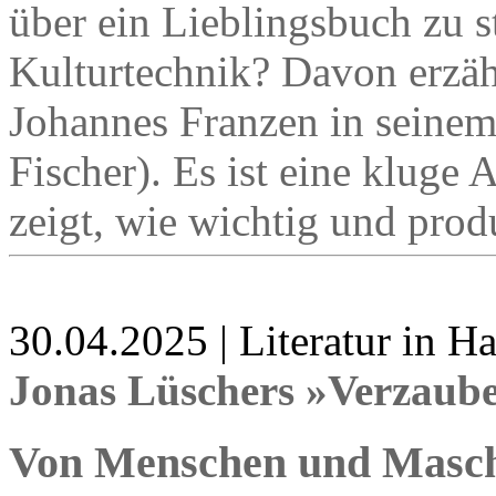
über ein Lieblingsbuch zu st
Kulturtechnik? Davon erzähl
Johannes Franzen in seine
Fischer). Es ist eine kluge 
zeigt, wie wichtig und prod
30.04.2025 | Literatur in 
Jonas Lüschers »Verzaub
Von Menschen und Masc