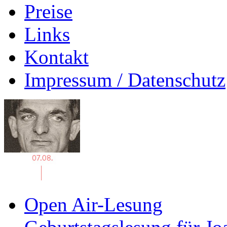
Preise
Links
Kontakt
Impressum / Datenschutz
Open Air-Lesung