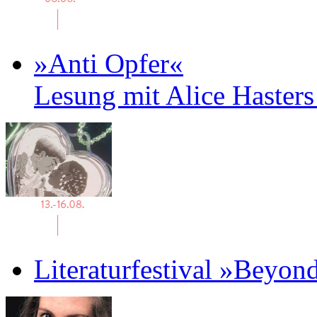
»Anti Opfer«
Lesung mit Alice Haster
Literaturfestival »Beyon