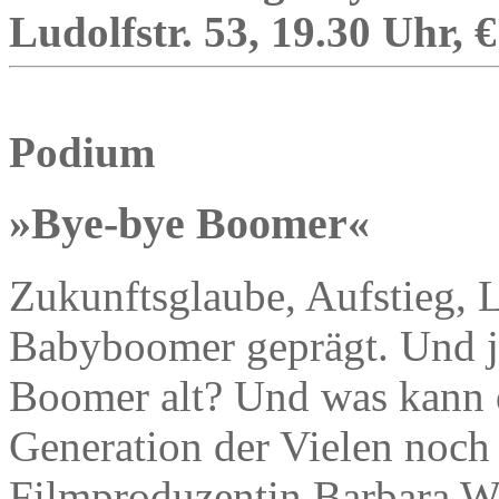
Ludolfstr. 53, 19.30 Uhr, €
Podium
»Bye-bye Boomer«
Zukunftsglaube, Aufstieg, L
Babyboomer geprägt. Und je
Boomer alt? Und was kann d
Generation der Vielen noch 
Filmproduzentin Barbara W