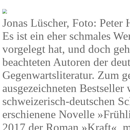
Jonas Lüscher, Foto: Peter 
Es ist ein eher schmales We
vorgelegt hat, und doch geh
beachteten Autoren der deu
Gegenwartsliteratur. Zum g
ausgezeichneten Bestseller
schweizerisch-deutschen Sch
erschienene Novelle »Frühl
2017 der Roman »Kraft«, m