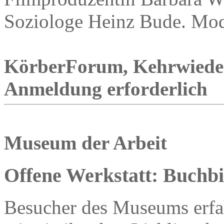
Soziologe Heinz Bude. Mode
KörberForum, Kehrwieder 1
Anmeldung erforderlich
Museum der Arbeit
Offene Werkstatt: Buchb
Besucher des Museums erfah