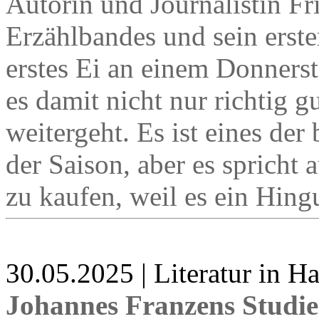
Autorin und Journalistin Fri
Erzählbandes und sein erster
erstes Ei an einem Donners
es damit nicht nur richtig g
weitergeht. Es ist eines de
der Saison, aber es spricht 
zu kaufen, weil es ein Hingu
30.05.2025 | Literatur in 
Johannes Franzens Studi