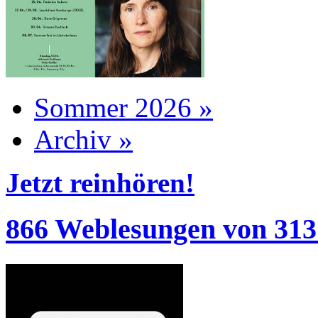
Sommer 2026 »
Archiv »
Jetzt reinhören!
866 Weblesungen von 313