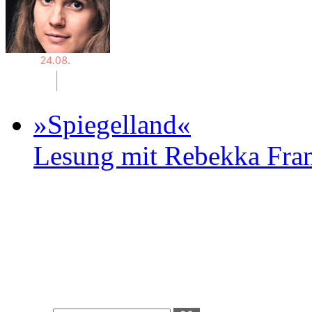
»Spiegelland«
Lesung mit Rebekka Fr