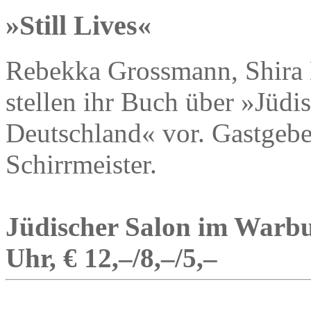
»Still Lives«
Rebekka Grossmann, Shira
stellen ihr Buch über »Jüdi
Deutschland« vor. Gastgebe
Schirrmeister.
Jüdischer Salon im Warbur
Uhr, € 12,–/8,–/5,–