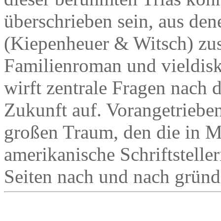
überschrieben sein, aus de
(Kiepenheuer & Witsch) zu
Familienroman und vieldisk
wirft zentrale Fragen nach d
Zukunft auf. Vorangetriebe
großen Traum, den die in M
amerikanische Schriftstell
Seiten nach und nach gründl