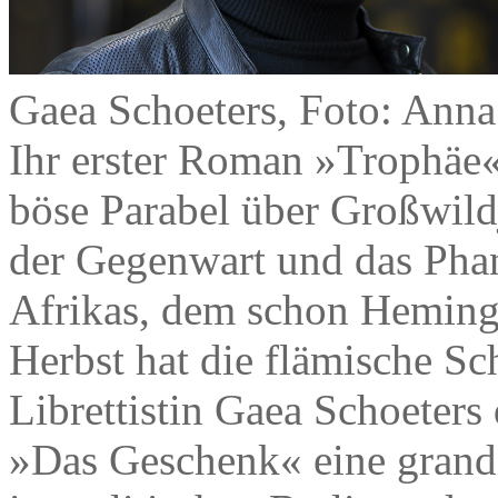
Gaea Schoeters, Foto: Anna
Ihr erster Roman »Trophäe« 
böse Parabel über Großwildj
der Gegenwart und das Phan
Afrikas, dem schon Hemingw
Herbst hat die flämische Sch
Librettistin Gaea Schoeter
»Das Geschenk« eine grandio