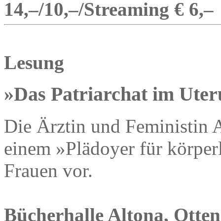
14,–/10,–/Streaming € 6,–
Lesung
»Das Patriarchat im Uter
Die Ärztin und Feministin Al
einem »Plädoyer für körpe
Frauen vor.
Bücherhalle Altona, Otten