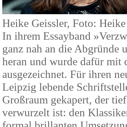
Heike Geissler, Foto: Heik
In ihrem Essayband »Verzw
ganz nah an die Abgründe 
heran und wurde dafür mit
ausgezeichnet. Für ihren n
Leipzig lebende Schriftstell
Großraum gekapert, der tief
verwurzelt ist: den Klassik
formal brillanten Umsetzung