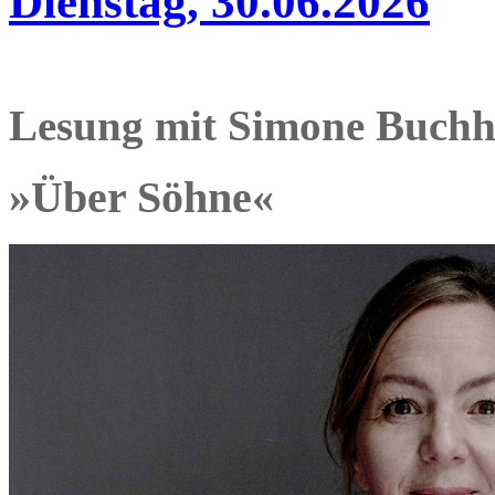
Dienstag, 30.06.2026
Lesung mit Simone Buchh
»Über Söhne«