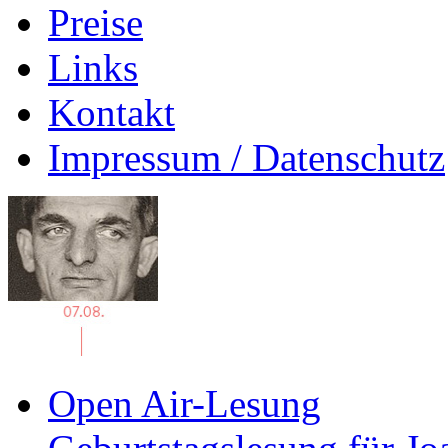
Preise
Links
Kontakt
Impressum / Datenschutz
Open Air-Lesung