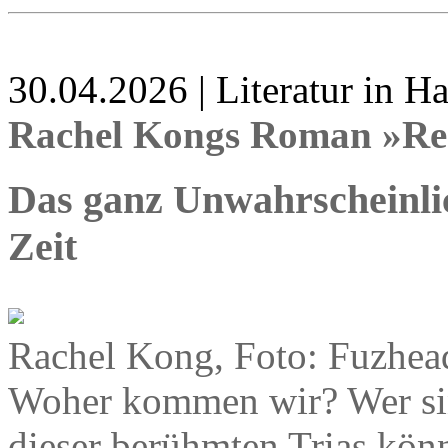
30.04.2026 | Literatur in 
Rachel Kongs Roman »Re
Das ganz Unwahrscheinli
Zeit
Rachel Kong, Foto: Fuzhea
Woher kommen wir? Wer si
dieser berühmten Trias könn