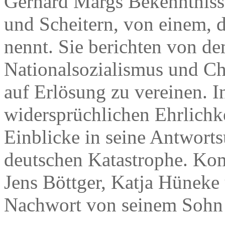
Gerhard Margs Bekenntnisse
und Scheitern, von einem,
nennt. Sie berichten von de
Nationalsozialismus und Ch
auf Erlösung zu vereinen. I
widersprüchlichen Ehrlichke
Einblicke in seine Antwor
deutschen Katastrophe. Kom
Jens Böttger, Katja Hüneke
Nachwort von seinem Sohn