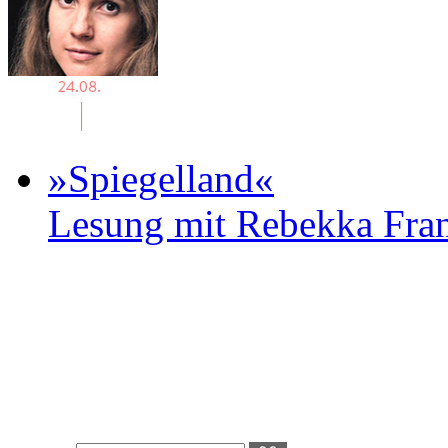
»Spiegelland«
Lesung mit Rebekka Fr