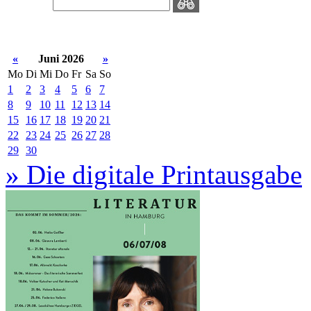
«
Juni 2026
»
Mo
Di
Mi
Do
Fr
Sa
So
1
2
3
4
5
6
7
8
9
10
11
12
13
14
15
16
17
18
19
20
21
22
23
24
25
26
27
28
29
30
» Die digitale Printausgabe