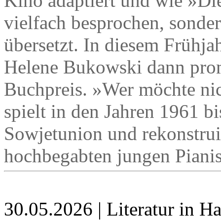
Kino adaptiert und wie »Die
vielfach besprochen, sonde
übersetzt. In diesem Frühj
Helene Bukowski dann prom
Buchpreis. »Wer möchte nic
spielt in den Jahren 1961 b
Sowjetunion und rekonstrui
hochbegabten jungen Pianis
30.05.2026 | Literatur in 