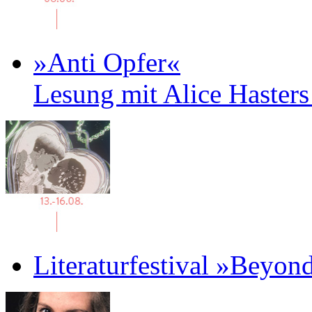
»Anti Opfer«
Lesung mit Alice Haster
Literaturfestival »Beyon