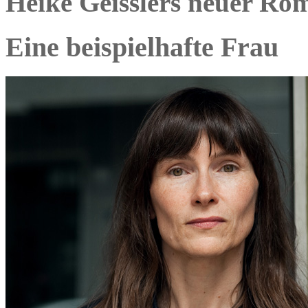
Heike Geisslers neuer R
Eine beispielhafte Frau