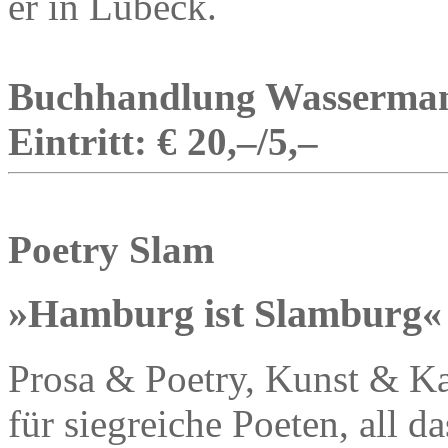
er in Lübeck.
Buchhandlung Wassermann
Eintritt: € 20,–/5,–
Poetry Slam
»Hamburg ist Slamburg«
Prosa & Poetry, Kunst & Ka
für siegreiche Poeten, all 