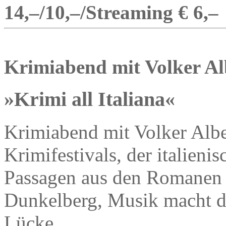
14,–/10,–/Streaming € 6,–
Krimiabend mit Volker Al
»Krimi all Italiana«
Krimiabend mit Volker Albe
Krimifestivals, der italieni
Passagen aus den Romanen l
Dunkelberg, Musik macht d
Lücke.