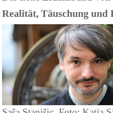
Realität, Täuschung und I
Saša Stanišic, Foto: Katja