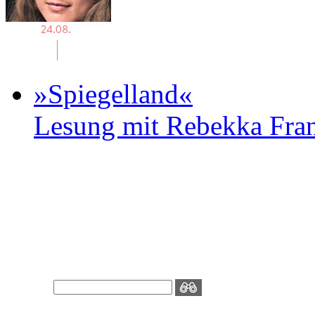
»Spiegelland«
Lesung mit Rebekka Fr