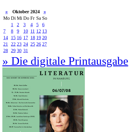
«
Oktober 2024
»
Mo
Di
Mi
Do
Fr
Sa
So
1
2
3
4
5
6
7
8
9
10
11
12
13
14
15
16
17
18
19
20
21
22
23
24
25
26
27
28
29
30
31
» Die digitale Printausgabe