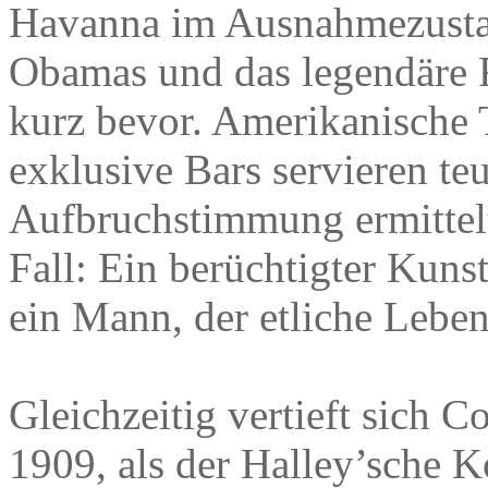
Havanna im Ausnahmezustan
Obamas und das legendäre 
kurz bevor. Amerikanische T
exklusive Bars servieren te
Aufbruchstimmung ermittel
Fall: Ein berüchtigter Kuns
ein Mann, der etliche Leben 
Gleichzeitig vertieft sich 
1909, als der Halley’sche K