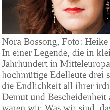
Nora Bossong, Foto: Heike
In einer Legende, die in kle
Jahrhundert in Mitteleuropa
hochmütige Edelleute drei s
die Endlichkeit all ihrer ir
Demut und Bescheidenheit a
waren wir. Was wir sind, das