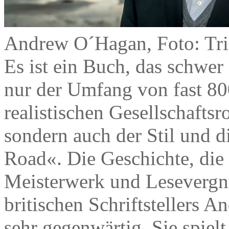
Andrew O´Hagan, Foto: Tri
Es ist ein Buch, das schwer 
nur der Umfang von fast 800
realistischen Gesellschafts
sondern auch der Stil und 
Road«. Die Geschichte, die d
Meisterwerk und Lesevergn
britischen Schriftstellers A
sehr gegenwärtig. Sie spiel