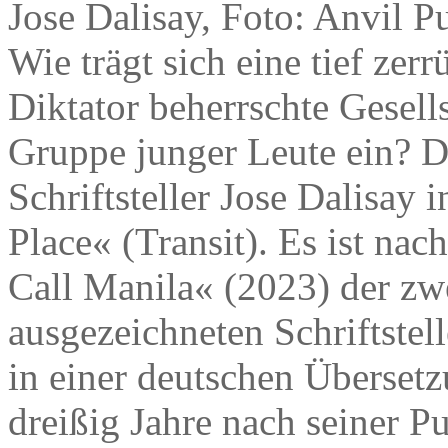
Jose Dalisay, Foto: Anvil P
Wie trägt sich eine tief zer
Diktator beherrschte Gesells
Gruppe junger Leute ein? Da
Schriftsteller Jose Dalisay
Place« (Transit). Es ist na
Call Manila« (2023) der zw
ausgezeichneten Schriftstell
in einer deutschen Überset
dreißig Jahre nach seiner P