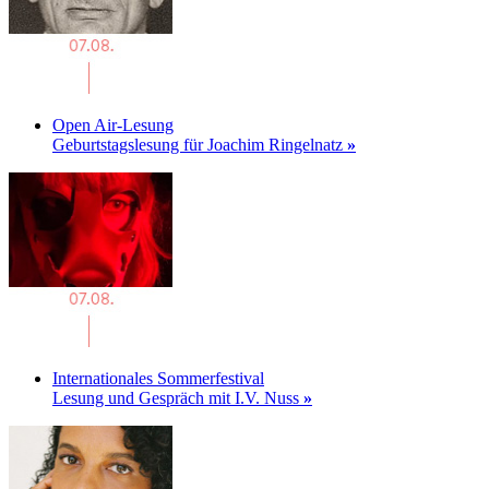
Open Air-Lesung
Geburtstagslesung für Joachim Ringelnatz
»
Internationales Sommerfestival
Lesung und Gespräch mit I.V. Nuss
»