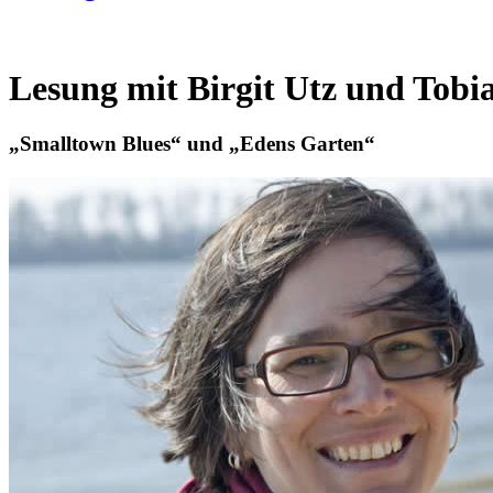
Lesung mit Birgit Utz und Tob
„Smalltown Blues“ und „Edens Garten“