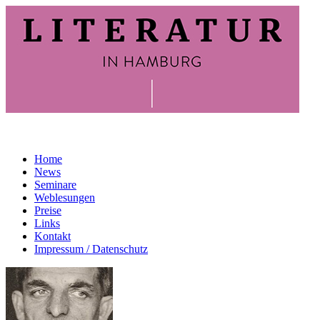
Home
News
Seminare
Weblesungen
Preise
Links
Kontakt
Impressum / Datenschutz