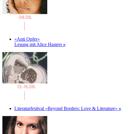
»Anti Opfer«
Lesung mit Alice Hasters
»
Literaturfestival »Beyond Borders: Love & Literature«
»