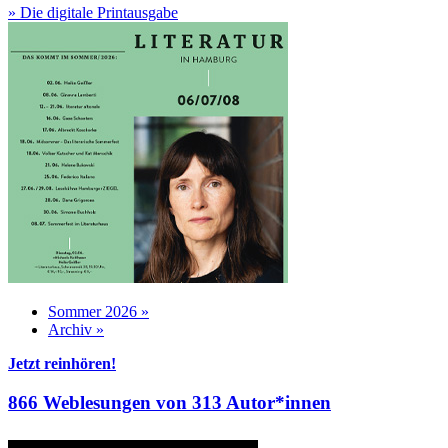
» Die digitale Printausgabe
Sommer 2026 »
Archiv »
Jetzt reinhören!
866 Weblesungen von 313 Autor*innen