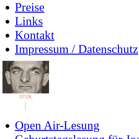
Preise
Links
Kontakt
Impressum / Datenschutz
Open Air-Lesung