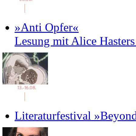
»Anti Opfer«
Lesung mit Alice Haster
Literaturfestival »Beyon