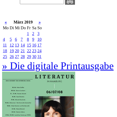
«
März 2019
»
Mo
Di
Mi
Do
Fr
Sa
So
1
2
3
4
5
6
7
8
9
10
11
12
13
14
15
16
17
18
19
20
21
22
23
24
25
26
27
28
29
30
31
» Die digitale Printausgabe