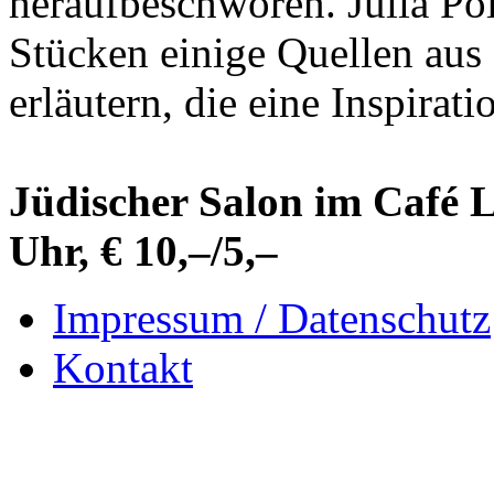
heraufbeschworen. Julia Po
Stücken einige Quellen aus 
erläutern, die eine Inspirat
Jüdischer Salon im Café L
Uhr, € 10,–/5,–
Impressum / Datenschutz
Kontakt