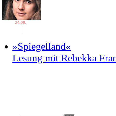
»Spiegelland«
Lesung mit Rebekka Fr