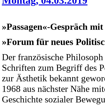
Montag, 04.03.2019
»Passagen«-Gespräch mit 
»Forum für neues Politis
Der französische Philosoph 
Schriften zum Begriff des P
zur Ästhetik bekannt geword
1968 aus nächster Nähe mite
Geschichte sozialer Bewegu