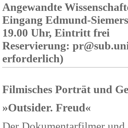
Angewandte Wissenschafte
Eingang Edmund-Siemers­A
19.00 Uhr, Eintritt frei
Reservierung: pr@sub.un
erforderlich)
Filmisches Porträt und G
»Outsider. Freud«
Der Dokumentarfilmer und Jo