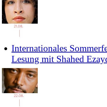
Internationales Sommerfe
Lesung mit Shahed Ezay