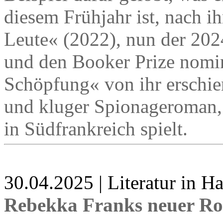
diesem Frühjahr ist, nach 
Leute« (2022), nun der 202
und den Booker Prize nomi
Schöpfung« von ihr erschien
und kluger Spionageroman, 
in Südfrankreich spielt.
30.04.2025 | Literatur in 
Rebekka Franks neuer Ro