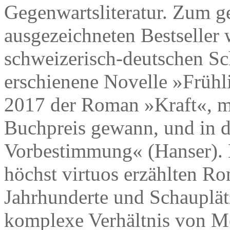
Gegenwartsliteratur. Zum g
ausgezeichneten Bestseller
schweizerisch-deutschen Sch
erschienene Novelle »Frühl
2017 der Roman »Kraft«, m
Buchpreis gewann, und in d
Vorbestimmung« (Hanser). 
höchst virtuos erzählten Ro
Jahrhunderte und Schauplät
komplexe Verhältnis von M