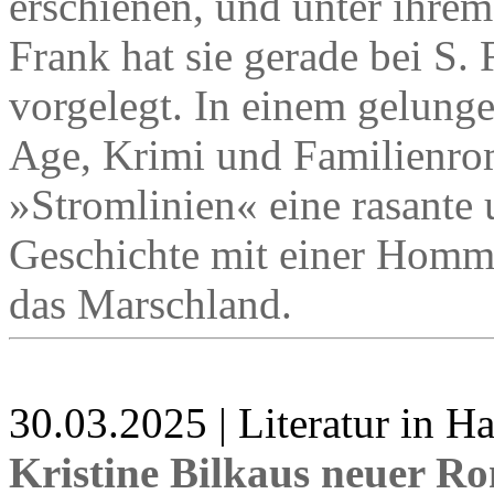
erschienen, und unter ihre
Frank hat sie gerade bei S.
vorgelegt. In einem gelun
Age, Krimi und Familienrom
»Stromlinien« eine rasante 
Geschichte mit einer Homma
das Marschland.
30.03.2025 | Literatur in 
Kristine Bilkaus neuer R