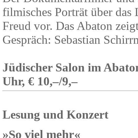
filmisches Porträt über da
Freud vor. Das Abaton zeig
Gespräch: Sebastian Schirrm
Jüdischer Salon im Abaton
Uhr, € 10,–/9,–
Lesung und Konzert
»So viel mehr«