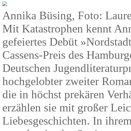
Annika Büsing, Foto: Laur
Mit Katastrophen kennt Ann
gefeiertes Debüt »Nordstadt
Cassens-Preis des Hamburge
Deutschen Jugendliteraturpr
hochgelobter zweiter Roma
die in höchst prekären Verhä
erzählen sie mit großer Lei
Liebesgeschichten. In ih