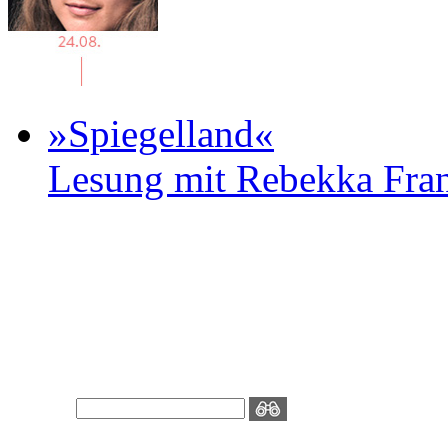
»Spiegelland«
Lesung mit Rebekka Fr