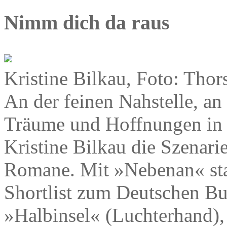
Nimm dich da raus
Kristine Bilkau, Foto: Thor
An der feinen Nahstelle, an
Träume und Hoffnungen in de
Kristine Bilkau die Szenari
Romane. Mit »Nebenan« stan
Shortlist zum Deutschen B
»Halbinsel« (Luchterhand),