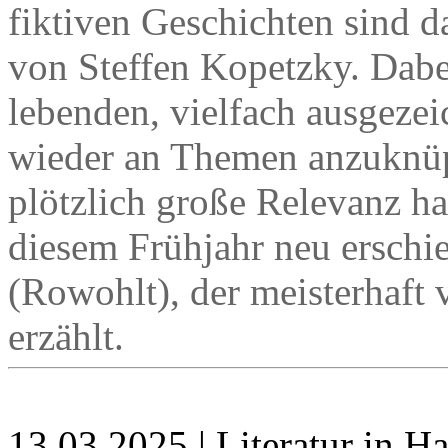
fiktiven Geschichten sind
von Steffen Kopetzky. Dabe
lebenden, vielfach ausgezei
wieder an Themen anzuknüp
plötzlich große Relevanz ha
diesem Frühjahr neu ersc
(Rowohlt), der meisterhaf
erzählt.
13.03.2025 | Literatur in 