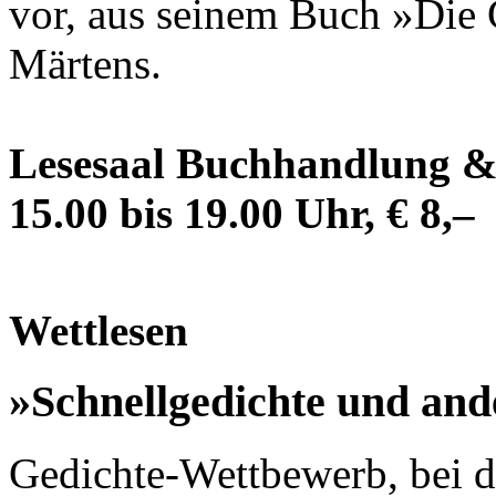
vor, aus seinem Buch »Die 
Märtens.
Lesesaal Buchhandlung & 
15.00 bis 19.00 Uhr, € 8,–
Wettlesen
»Schnellgedichte und ande
Gedichte-Wettbewerb, bei d