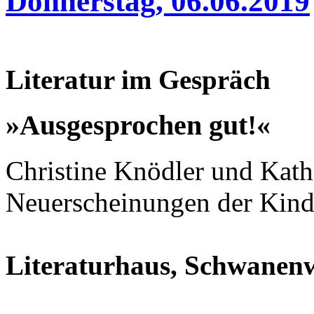
Donnerstag, 06.06.2019
Literatur im Gespräch
»Ausgesprochen gut!«
Christine Knödler und Kat
Neuerscheinungen der Kinde
Literaturhaus, Schwanenwi