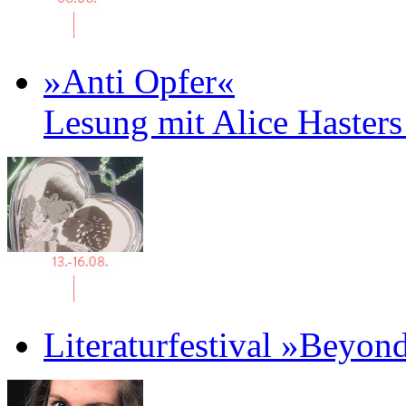
»Anti Opfer«
Lesung mit Alice Haster
Literaturfestival »Beyon