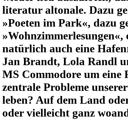
literatur altonale. Dazu 
»Poeten im Park«, dazu g
»Wohnzimmerlesungen«, 
natürlich auch eine Hafen
Jan Brandt, Lola Randl u
MS Commodore um eine Fra
zentrale Probleme unserer 
leben? Auf dem Land oder
oder vielleicht ganz woan