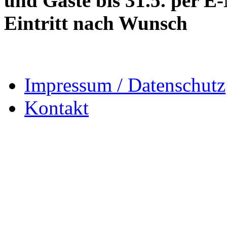
und Gäste bis 31.5. per E-
Eintritt nach Wunsch
Impressum / Datenschutz
Kontakt