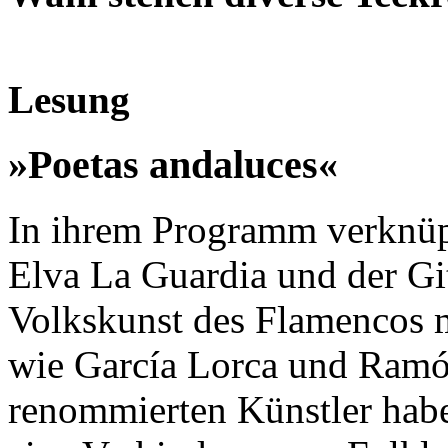
Lesung
»Poetas andaluces«
In ihrem Programm verknüp
Elva La Guardia und der Gi
Volkskunst des Flamencos m
wie García Lorca und Ramó
renommierten Künstler habe