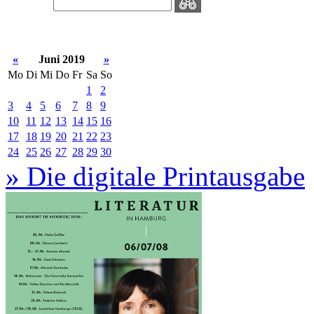
«
Juni 2019
»
Mo
Di
Mi
Do
Fr
Sa
So
1
2
3
4
5
6
7
8
9
10
11
12
13
14
15
16
17
18
19
20
21
22
23
24
25
26
27
28
29
30
» Die digitale Printausgabe