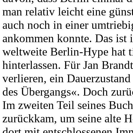
man relativ leicht eine gü
auch noch in einer umtriebi
ankommen konnte. Das ist i
weltweite Berlin-Hype hat t
hinterlassen. Für Jan Brand
verlieren, ein Dauerzustan
des Übergangs«. Doch zurüc
Im zweiten Teil seines Buch
zurückkam, um seine alte H
dort mit entschlossenen Imm