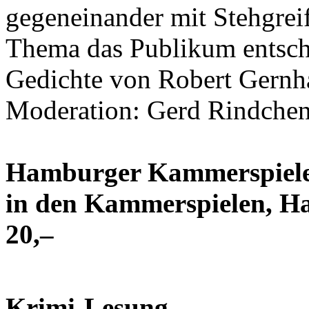
gegeneinander mit Stehgreif
Thema das Publikum entsche
Gedichte von Robert Gernh
Moderation: Gerd Rindchen
Hamburger Kammerspiele
in den Kammerspielen, Har
20,–
Krimi-Lesung