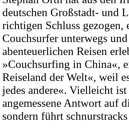
deutschen Großstadt- und La
richtigen Schluss gezogen, e
Couchsurfer unterwegs und 
abenteuerlichen Reisen erle
»Couchsurfing in China«, er
Reiseland der Welt«, weil es
jedes andere«. Vielleicht is
angemessene Antwort auf di
sondern führt schnurstracks