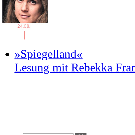
»Spiegelland«
Lesung mit Rebekka Fr