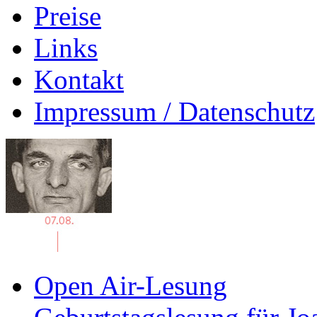
Preise
Links
Kontakt
Impressum / Datenschutz
Open Air-Lesung