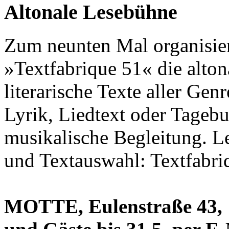
Altonale Lesebühne
Zum neunten Mal organisier
»Textfabrique 51« die alto
literarische Texte aller Ge
Lyrik, Liedtext oder Tagebu
musikalische Begleitung. L
und Textauswahl: Textfabri
MOTTE, Eulenstraße 43, 