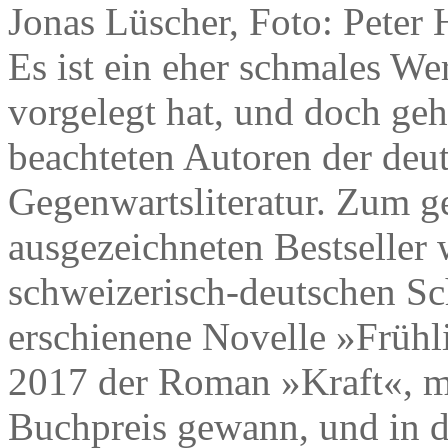
Jonas Lüscher, Foto: Peter 
Es ist ein eher schmales We
vorgelegt hat, und doch geh
beachteten Autoren der deu
Gegenwartsliteratur. Zum g
ausgezeichneten Bestseller
schweizerisch-deutschen Sch
erschienene Novelle »Frühl
2017 der Roman »Kraft«, m
Buchpreis gewann, und in d