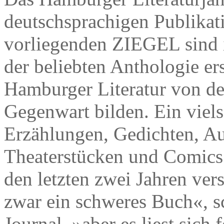
deutschsprachigen Publikati
vorliegenden ZIEGEL sind 
der beliebten Anthologie er
Hamburger Literatur von de
Gegenwart bilden. Ein viels
Erzählungen, Gedichten, A
Theaterstücken und Comics
den letzten zwei Jahren ver
zwar ein schweres Buch«,
Journal, »aber es liest sich 