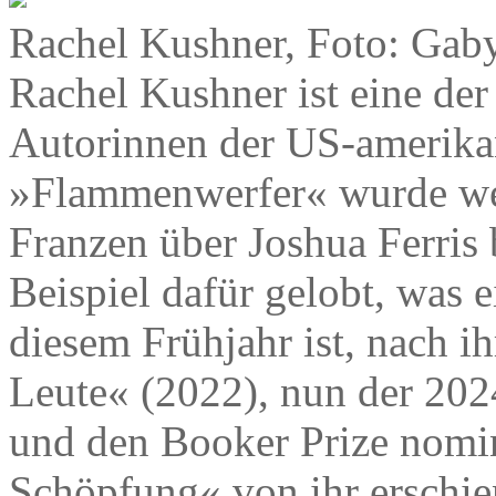
Rachel Kushner, Foto: Gab
Rachel Kushner ist eine der
Autorinnen der US-amerikan
»Flammenwerfer« wurde wel
Franzen über Joshua Ferris
Beispiel dafür gelobt, was
diesem Frühjahr ist, nach 
Leute« (2022), nun der 202
und den Booker Prize nomi
Schöpfung« von ihr erschien