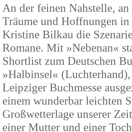
An der feinen Nahstelle, an
Träume und Hoffnungen in de
Kristine Bilkau die Szenari
Romane. Mit »Nebenan« stan
Shortlist zum Deutschen B
»Halbinsel« (Luchterhand),
Leipziger Buchmesse ausgez
einem wunderbar leichten Sti
Großwetterlage unserer Ze
einer Mutter und einer Toch