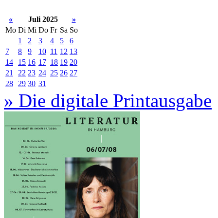
«
Juli 2025
»
Mo
Di
Mi
Do
Fr
Sa
So
1
2
3
4
5
6
7
8
9
10
11
12
13
14
15
16
17
18
19
20
21
22
23
24
25
26
27
28
29
30
31
» Die digitale Printausgabe