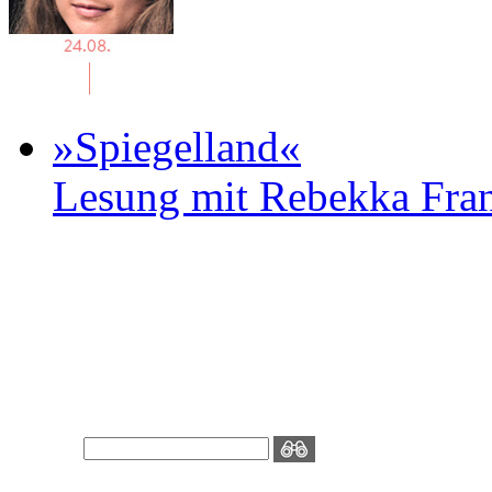
»Spiegelland«
Lesung mit Rebekka Fr