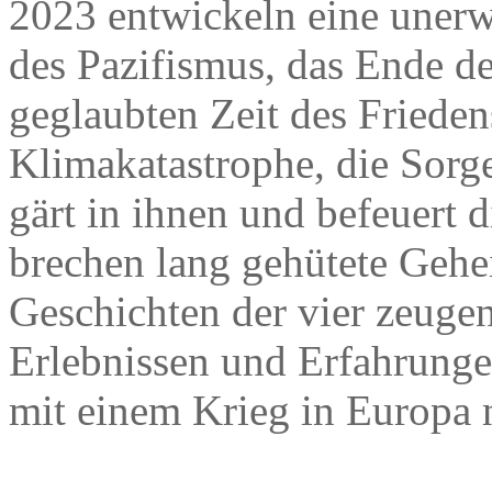
2023 entwickeln eine unerw
des Pazifismus, das Ende de
geglaubten Zeit des Friede
Klimakatastrophe, die Sorg
gärt in ihnen und befeuert 
brechen lang gehütete Gehei
Geschichten der vier zeuge
Erlebnissen und Erfahrunge
mit einem Krieg in Europa n