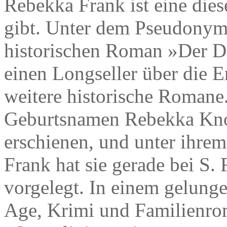
Rebekka Frank ist eine dies
gibt. Unter dem Pseudonym
historischen Roman »Der Du
einen Longseller über die 
weitere historische Romane
Geburtsnamen Rebekka Knol
erschienen, und unter ihre
Frank hat sie gerade bei S.
vorgelegt. In einem gelun
Age, Krimi und Familienrom