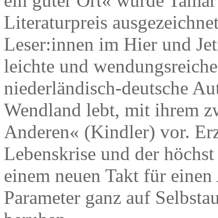
ein guter Ort« wurde Tama
Literaturpreis ausgezeichnet
Leser:innen im Hier und Jet
leichte und wendungsreiche
niederländisch-deutsche Au
Wendland lebt, mit ihrem z
Anderen« (Kindler) vor. Erz
Lebenskrise und der höchst
einem neuen Takt für einen
Parameter ganz auf Selbst