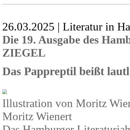
26.03.2025 | Literatur in 
Die 19. Ausgabe des Hamb
ZIEGEL
Das Pappreptil beißt lautl
Illustration von Moritz W
Moritz Wienert
Das Hamburger Literaturjah