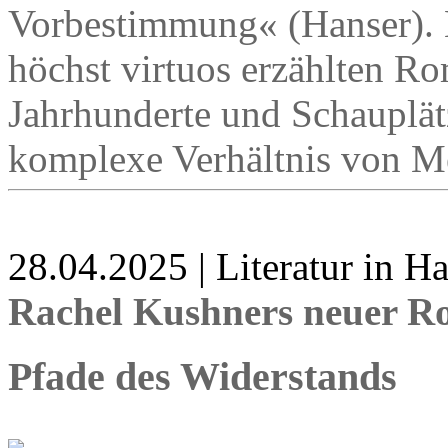
Vorbestimmung« (Hanser). 
höchst virtuos erzählten Ro
Jahrhunderte und Schauplät
komplexe Verhältnis von M
28.04.2025 | Literatur in 
Rachel Kushners neuer R
Pfade des Widerstands