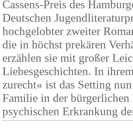
Cassens-Preis des Hamburge
Deutschen Jugendliteraturpr
hochgelobter zweiter Roma
die in höchst prekären Verhä
erzählen sie mit großer Lei
Liebesgeschichten. In ih
zurecht« ist das Setting nun
Familie in der bürgerlichen 
psychischen Erkrankung der 