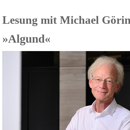
Lesung mit Michael Göri
»Algund«