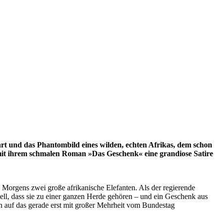
art und das Phantombild eines wilden, echten Afrikas, dem schon
nn mit ihrem schmalen Roman »Das Geschenk« eine grandiose Satire
 Morgens zwei große afrikanische Elefanten. Als der regierende
ell, dass sie zu einer ganzen Herde gehören – und ein Geschenk aus
n auf das gerade erst mit großer Mehrheit vom Bundestag