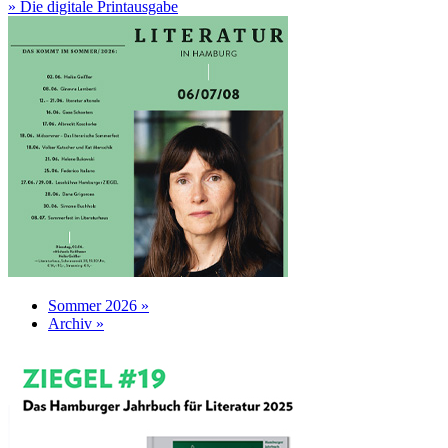
» Die digitale Printausgabe
Sommer 2026 »
Archiv »