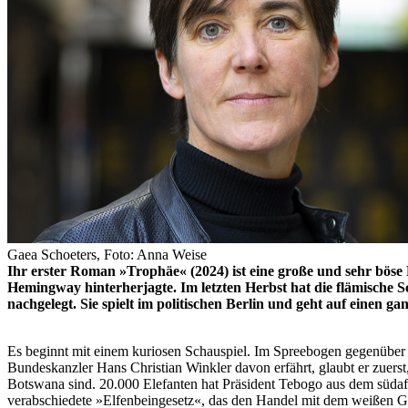
Gaea Schoeters, Foto: Anna Weise
Ihr erster Roman »Trophäe« (2024) ist eine große und sehr böse
Hemingway hinterherjagte. Im letzten Herbst hat die flämische S
nachgelegt. Sie spielt im politischen Berlin und geht auf einen 
Es beginnt mit einem kuriosen Schauspiel. Im Spreebogen gegenüber d
Bundeskanzler Hans Christian Winkler davon erfährt, glaubt er zuers
Botswana sind. 20.000 Elefanten hat Präsident Tebogo aus dem südafr
verabschiedete »Elfenbeingesetz«, das den Handel mit dem weißen Gol