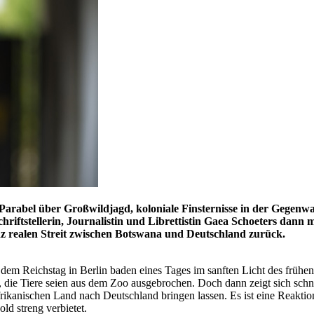
 Parabel über Großwildjagd, koloniale Finsternisse in der Gegenw
chriftstellerin, Journalistin und Librettistin Gaea Schoeters da
ganz realen Streit zwischen Botswana und Deutschland zurück.
em Reichstag in Berlin baden eines Tages im sanften Licht des frühen
t, die Tiere seien aus dem Zoo ausgebrochen. Doch dann zeigt sich schn
ikanischen Land nach Deutschland bringen lassen. Es ist eine Reaktio
d streng verbietet.