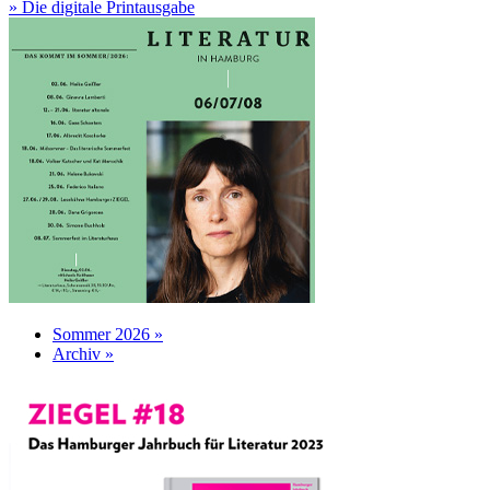
» Die digitale Printausgabe
Sommer 2026 »
Archiv »