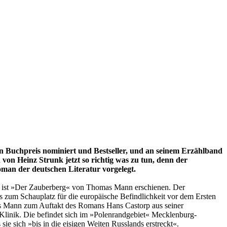
n Buchpreis nominiert und Bestseller, und an seinem Erzählband
on Heinz Strunk jetzt so richtig was zu tun, denn der
man der deutschen Literatur vorgelegt.
n ist »Der Zauberberg« von Thomas Mann erschienen. Der
 zum Schauplatz für die europäische Befindlichkeit vor dem Ersten
mas Mann zum Auftakt des Romans Hans Castorp aus seiner
 Klinik. Die befindet sich im »Polenrandgebiet« Mecklenburg-
e sich »bis in die eisigen Weiten Russlands erstreckt«.