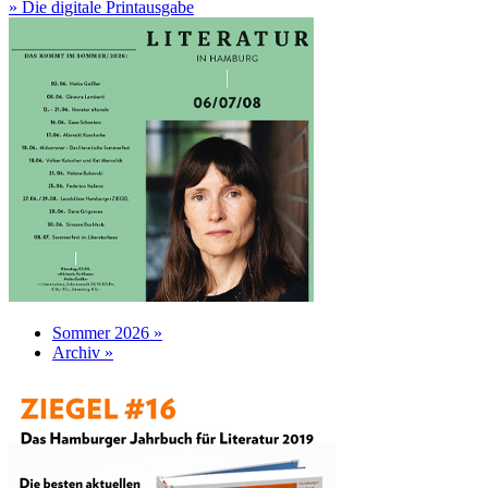
» Die digitale Printausgabe
Sommer 2026 »
Archiv »