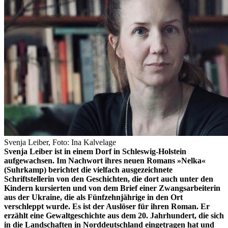
Svenja Leiber, Foto: Ina Kalvelage
Svenja Leiber ist in einem Dorf in Schleswig-Holstein
aufgewachsen. Im Nachwort ihres neuen Romans »Nelka«
(Suhrkamp) berichtet die vielfach ausgezeichnete
Schriftstellerin von den Geschichten, die dort auch unter den
Kindern kursierten und von dem Brief einer Zwangsarbeiterin
aus der Ukraine, die als Fünfzehnjährige in den Ort
verschleppt wurde. Es ist der Auslöser für ihren Roman. Er
erzählt eine Gewaltgeschichte aus dem 20. Jahrhundert, die sich
in die Landschaften in Norddeutschland eingetragen hat und