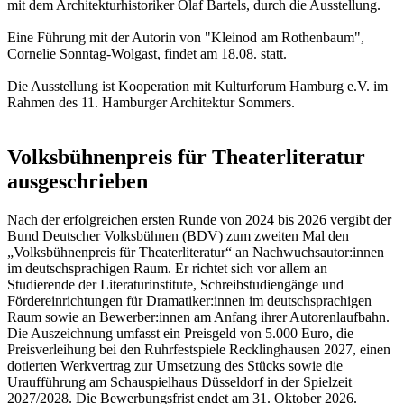
mit dem Architekturhistoriker Olaf Bartels, durch die Ausstellung.
Eine Führung mit der Autorin von "Kleinod am Rothenbaum",
Cornelie Sonntag-Wolgast, findet am 18.08. statt.
Die Ausstellung ist Kooperation mit Kulturforum Hamburg e.V. im
Rahmen des 11. Hamburger Architektur Sommers.
Volksbühnenpreis für Theaterliteratur
ausgeschrieben
Nach der erfolgreichen ersten Runde von 2024 bis 2026 vergibt der
Bund Deutscher Volksbühnen (BDV) zum zweiten Mal den
„Volksbühnenpreis für Theaterliteratur“ an Nachwuchsautor:innen
im deutschsprachigen Raum. Er richtet sich vor allem an
Studierende der Literaturinstitute, Schreibstudiengänge und
Fördereinrichtungen für Dramatiker:innen im deutschsprachigen
Raum sowie an Bewerber:innen am Anfang ihrer Autorenlaufbahn.
Die Auszeichnung umfasst ein Preisgeld von 5.000 Euro, die
Preisverleihung bei den Ruhrfestspiele Recklinghausen 2027, einen
dotierten Werkvertrag zur Umsetzung des Stücks sowie die
Uraufführung am Schauspielhaus Düsseldorf in der Spielzeit
2027/2028. Die Bewerbungsfrist endet am 31. Oktober 2026.