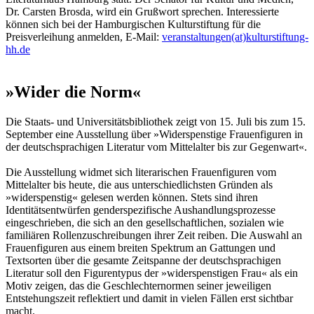
Dr. Carsten Brosda, wird ein Grußwort sprechen. Interessierte
können sich bei der Hamburgischen Kulturstiftung für die
Preisverleihung anmelden, E-Mail:
veranstaltungen(at)kulturstiftung-
hh.de
»Wider die Norm«
Die Staats- und Universitätsbibliothek zeigt von 15. Juli bis zum 15.
September eine Ausstellung über »Widerspenstige Frauenfiguren in
der deutschsprachigen Literatur vom Mittelalter bis zur Gegenwart«.
Die Ausstellung widmet sich literarischen Frauenfiguren vom
Mittelalter bis heute, die aus unterschiedlichsten Gründen als
»widerspenstig« gelesen werden können. Stets sind ihren
Identitätsentwürfen genderspezifische Aushandlungsprozesse
eingeschrieben, die sich an den gesellschaftlichen, sozialen wie
familiären Rollenzuschreibungen ihrer Zeit reiben. Die Auswahl an
Frauenfiguren aus einem breiten Spektrum an Gattungen und
Textsorten über die gesamte Zeitspanne der deutschsprachigen
Literatur soll den Figurentypus der »widerspenstigen Frau« als ein
Motiv zeigen, das die Geschlechternormen seiner jeweiligen
Entstehungszeit reflektiert und damit in vielen Fällen erst sichtbar
macht.