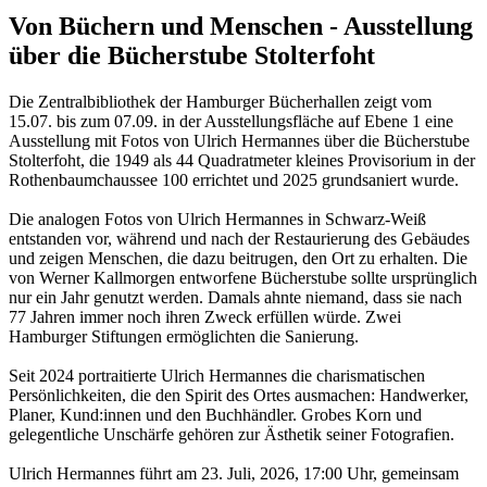
Von Büchern und Menschen - Ausstellung
über die Bücherstube Stolterfoht
Die Zentralbibliothek der Hamburger Bücherhallen zeigt vom
15.07. bis zum 07.09. in der Ausstellungsfläche auf Ebene 1 eine
Ausstellung mit Fotos von Ulrich Hermannes über die Bücherstube
Stolterfoht, die 1949 als 44 Quadratmeter kleines Provisorium in der
Rothenbaumchaussee 100 errichtet und 2025 grundsaniert wurde.
Die analogen Fotos von Ulrich Hermannes in Schwarz-Weiß
entstanden vor, während und nach der Restaurierung des Gebäudes
und zeigen Menschen, die dazu beitrugen, den Ort zu erhalten. Die
von Werner Kallmorgen entworfene Bücherstube sollte ursprünglich
nur ein Jahr genutzt werden. Damals ahnte niemand, dass sie nach
77 Jahren immer noch ihren Zweck erfüllen würde. Zwei
Hamburger Stiftungen ermöglichten die Sanierung.
Seit 2024 portraitierte Ulrich Hermannes die charismatischen
Persönlichkeiten, die den Spirit des Ortes ausmachen: Handwerker,
Planer, Kund:innen und den Buchhändler. Grobes Korn und
gelegentliche Unschärfe gehören zur Ästhetik seiner Fotografien.
Ulrich Hermannes führt am 23. Juli, 2026, 17:00 Uhr, gemeinsam