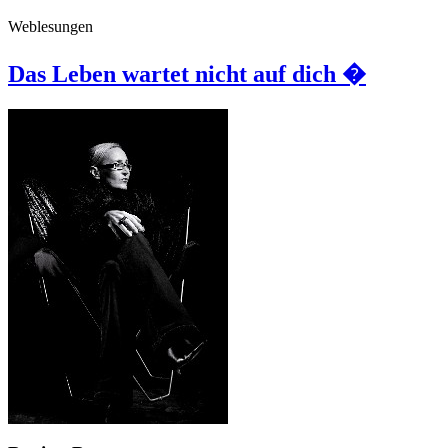
Weblesungen
Das Leben wartet nicht auf dich �