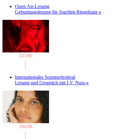
Open Air-Lesung
Geburtstagslesung für Joachim Ringelnatz
»
Internationales Sommerfestival
Lesung und Gespräch mit I.V. Nuss
»