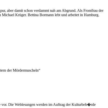
Spur, aber damit schon verdammt nah am Abgrund. Als Frontfrau der
n Michael Krüger. Bettina Bormann lebt und arbeitet in Hamburg.
üstern der Mördermuscheln“
 vor. Die Weblesungen werden im Auftrag der Kulturbeh�rde