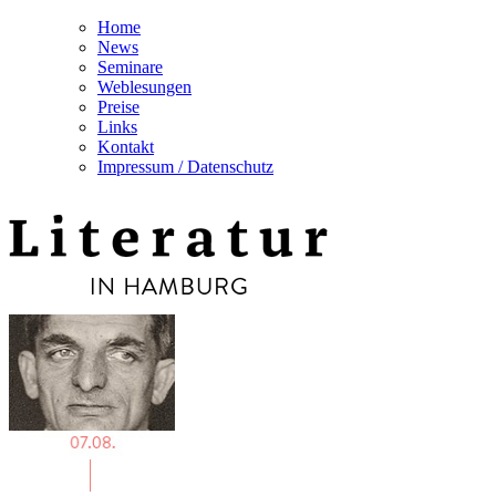
Home
News
Seminare
Weblesungen
Preise
Links
Kontakt
Impressum / Datenschutz