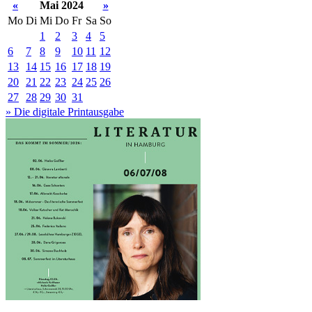
«
Mai 2024
»
Mo
Di
Mi
Do
Fr
Sa
So
1
2
3
4
5
6
7
8
9
10
11
12
13
14
15
16
17
18
19
20
21
22
23
24
25
26
27
28
29
30
31
» Die digitale Printausgabe