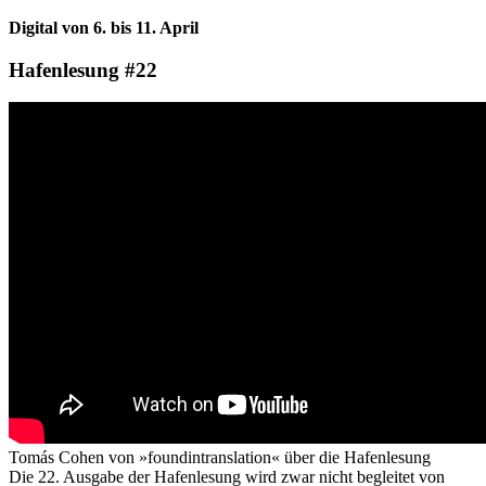
Digital von 6. bis 11. April
Hafenlesung #22
Tomás Cohen von »foundintranslation« über die Hafenlesung
Die 22. Ausgabe der Hafenlesung wird zwar nicht begleitet von