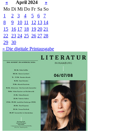
«
April 2024
»
Mo
Di
Mi
Do
Fr
Sa
So
1
2
3
4
5
6
7
8
9
10
11
12
13
14
15
16
17
18
19
20
21
22
23
24
25
26
27
28
29
30
» Die digitale Printausgabe