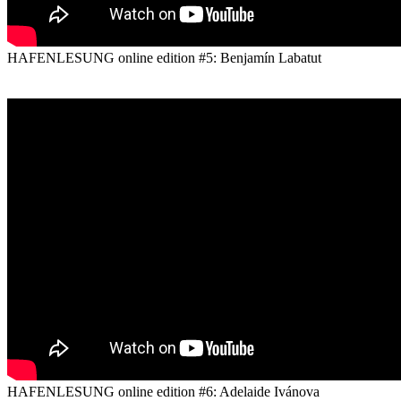
HAFENLESUNG online edition #5: Benjamín Labatut
HAFENLESUNG online edition #6: Adelaide Ivánova