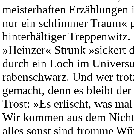
meisterhaften Erzählungen 
nur ein schlimmer Traum« g
hinterhältiger Treppenwitz
»Heinzer« Strunk »sickert d
durch ein Loch im Univers
rabenschwarz. Und wer trotz
gemacht, denn es bleibt de
Trost: »Es erlischt, was ma
Wir kommen aus dem Nichts
alles sonst sind fromme Wü