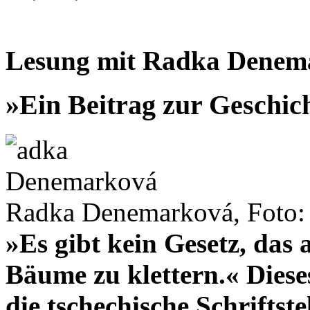
Lesung mit Radka Denem
»Ein Beitrag zur Geschic
Radka Denemarková, Foto:
»Es gibt kein Gesetz, das 
Bäume zu klettern.« Diese
die tschechische Schriftst