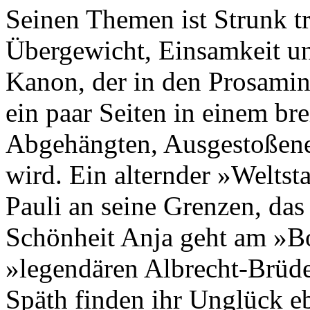
Seinen Themen ist Strunk tr
Übergewicht, Einsamkeit und
Kanon, der in den Prosamin
ein paar Seiten in einem br
Abgehängten, Ausgestoßene
wird. Ein alternder »Weltsta
Pauli an seine Grenzen, da
Schönheit Anja geht am »Bo
»legendären Albrecht-Brüde
Späth finden ihr Unglück e