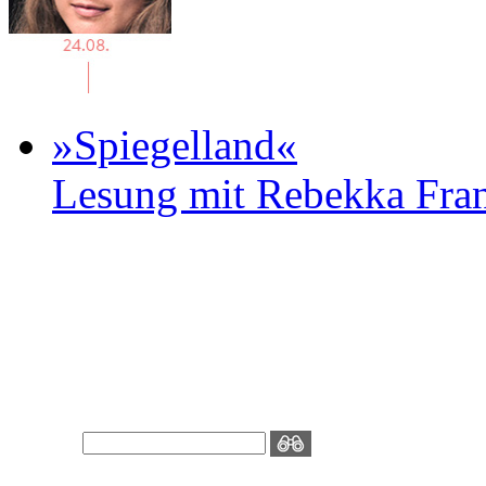
»Spiegelland«
Lesung mit Rebekka Fr