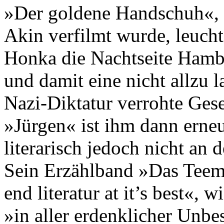
»Der goldene Handschuh«, 
Akin verfilmt wurde, leuch
Honka die Nachtseite Hambu
und damit eine nicht allzu 
Nazi-Diktatur verrohte Ges
»Jürgen« ist ihm dann erneu
literarisch jedoch nicht an
Sein Erzählband »Das Teem
end literatur at it’s best«, 
»in aller erdenklicher Unbe