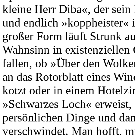
kleine Herr Diba«, der sei
und endlich »koppheister« i
großer Form läuft Strunk au
Wahnsinn in existenziellen 
fallen, ob »Über den Wolke
an das Rotorblatt eines Win
kotzt oder in einem Hotelzi
»Schwarzes Loch« erweist, 
persönlichen Dinge und dan
verschwindet. Man hofft, mi