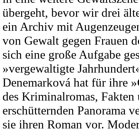
übergeht, bevor wir drei ä
ein Archiv mit Augenzeugen
von Gewalt gegen Frauen d
sich eine große Aufgabe gest
»vergewaltigte Jahrhundert
Denemarková hat für ihre »
des Kriminalromas, Fakten 
erschütternden Panorama ve
sie ihren Roman vor. Moder