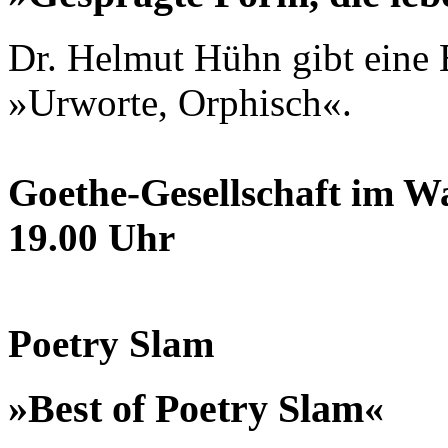
Dr. Helmut Hühn gibt eine 
»Urworte, Orphisch«.
Goethe-Gesellschaft im Wa
19.00 Uhr
Poetry Slam
»Best of Poetry Slam«