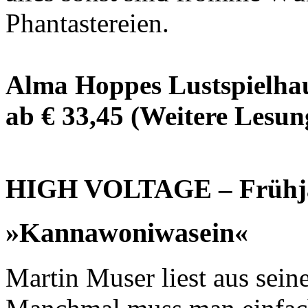
Phantastereien.
Alma Hoppes Lustspielhaus
ab € 33,45 (Weitere Lesung
HIGH VOLTAGE – Frühja
»Kannawoniwasein«
Martin Muser liest aus se