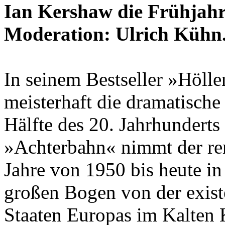
Ian Kershaw die Frühjahr
Moderation: Ulrich Kühn
In seinem Bestseller »Höll
meisterhaft die dramatische
Hälfte des 20. Jahrhunderts
»Achterbahn« nimmt der re
Jahre von 1950 bis heute in
großen Bogen von der existe
Staaten Europas im Kalten K