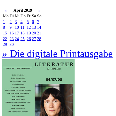
«
April 2019
»
Mo
Di
Mi
Do
Fr
Sa
So
1
2
3
4
5
6
7
8
9
10
11
12
13
14
15
16
17
18
19
20
21
22
23
24
25
26
27
28
29
30
» Die digitale Printausgabe