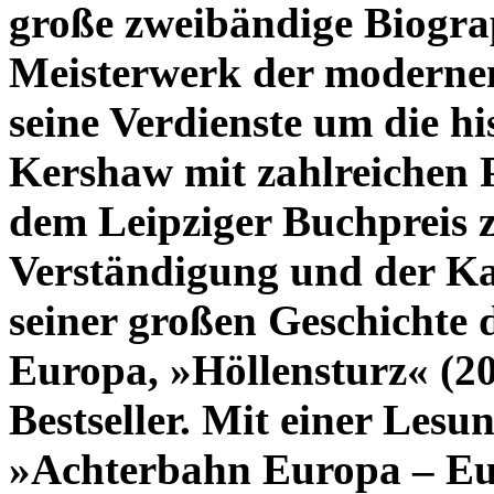
große zweibändige Biograph
Meisterwerk der modernen
seine Verdienste um die h
Kershaw mit zahlreichen P
dem Leipziger Buchpreis 
Verständigung und der Kar
seiner großen Geschichte 
Europa, »Höllensturz« (201
Bestseller. Mit einer Les
»Achterbahn Europa – Eur