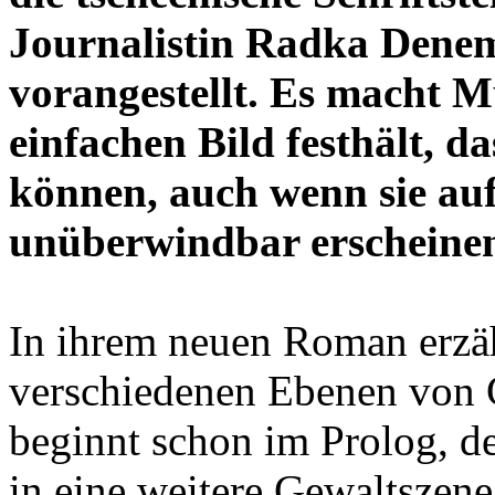
Journalistin Radka Den
vorangestellt. Es macht Mu
einfachen Bild festhält, d
können, auch wenn sie auf
unüberwindbar erscheine
In ihrem neuen Roman erzä
verschiedenen Ebenen von 
beginnt schon im Prolog, d
in eine weitere Gewaltszen