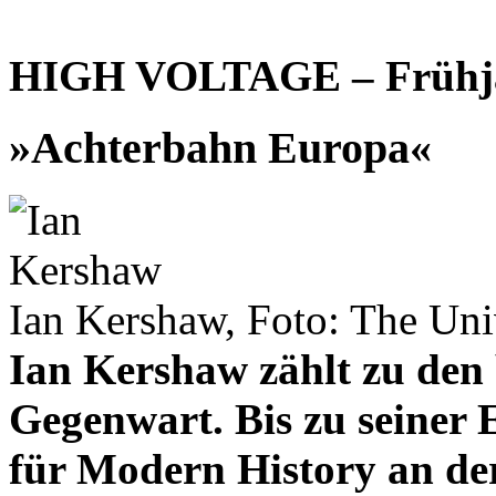
HIGH VOLTAGE – Frühja
»Achterbahn Europa«
Ian Kershaw, Foto: The Univ
Ian Kershaw zählt zu den 
Gegenwart. Bis zu seiner 
für Modern History an der 