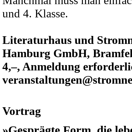
Manchmal muss man einfach
und 4. Klasse.
Literaturhaus und Strom
Hamburg GmbH, Bramfelde
4,–, Anmeldung erforderl
veranstaltungen@stromn
Vortrag
»Gesprägte Form, die leb