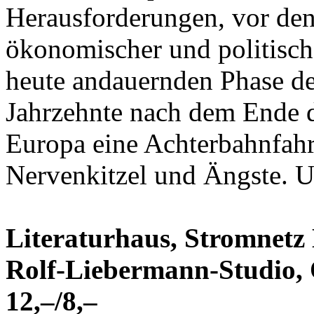
Herausforderungen, vor dene
ökonomischer und politische
heute andauernden Phase de
Jahrzehnte nach dem Ende d
Europa eine Achterbahnfahrt
Nervenkitzel und Ängste. 
Literaturhaus, Stromnet
Rolf-Liebermann-Studio, O
12,–/8,–