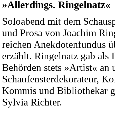
»Allerdings. Ringelnatz«
Soloabend mit dem Schauspi
und Prosa von Joachim Ring
reichen Anekdotenfundus üb
erzählt. Ringelnatz gab al
Behörden stets »Artist« an 
Schaufensterdekorateur, K
Kommis und Bibliothekar ge
Sylvia Richter.