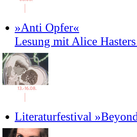
»Anti Opfer«
Lesung mit Alice Haster
Literaturfestival »Beyon