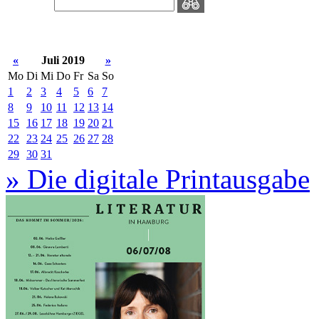
«
Juli 2019
»
Mo
Di
Mi
Do
Fr
Sa
So
1
2
3
4
5
6
7
8
9
10
11
12
13
14
15
16
17
18
19
20
21
22
23
24
25
26
27
28
29
30
31
» Die digitale Printausgabe