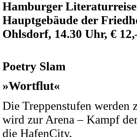
Hamburger Literaturreisen
Hauptgebäude der Friedho
Ohlsdorf, 14.30 Uhr, € 12,
Poetry Slam
»Wortflut«
Die Treppenstufen werden 
wird zur Arena – Kampf der
die HafenCity.