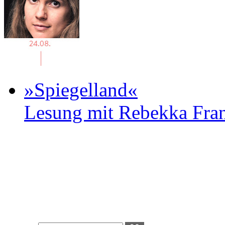
»Spiegelland«
Lesung mit Rebekka Fr