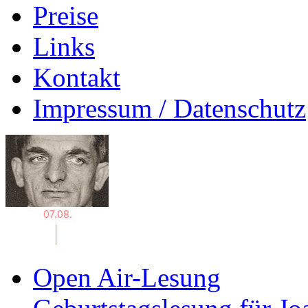
Preise
Links
Kontakt
Impressum / Datenschutz
Open Air-Lesung