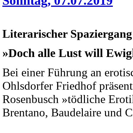
Sonntag, 07.07.2019
Literarischer Spaziergang
»Doch alle Lust will Ewig
Bei einer Führung an eroti
Ohlsdorfer Friedhof präsent
Rosenbusch »tödliche Erotik
Brentano, Baudelaire und C