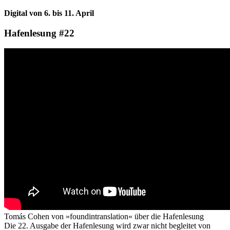
Digital von 6. bis 11. April
Hafenlesung #22
Tomás Cohen von »foundintranslation« über die Hafenlesung
Die 22. Ausgabe der Hafenlesung wird zwar nicht begleitet von