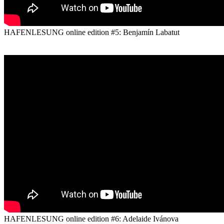
HAFENLESUNG online edition #5: Benjamín Labatut
HAFENLESUNG online edition #6: Adelaide Ivánova