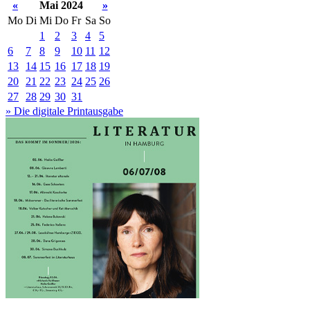
«
Mai 2024
»
Mo
Di
Mi
Do
Fr
Sa
So
1
2
3
4
5
6
7
8
9
10
11
12
13
14
15
16
17
18
19
20
21
22
23
24
25
26
27
28
29
30
31
» Die digitale Printausgabe