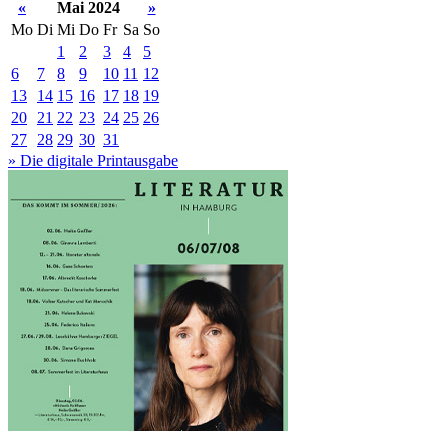
«
Mai 2024
»
Mo
Di
Mi
Do
Fr
Sa
So
1
2
3
4
5
6
7
8
9
10
11
12
13
14
15
16
17
18
19
20
21
22
23
24
25
26
27
28
29
30
31
» Die digitale Printausgabe