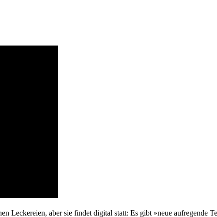
n Leckereien, aber sie findet digital statt: Es gibt »neue aufregende 