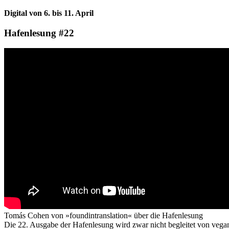
Digital von 6. bis 11. April
Hafenlesung #22
Tomás Cohen von »foundintranslation« über die Hafenlesung
Die 22. Ausgabe der Hafenlesung wird zwar nicht begleitet von vegane