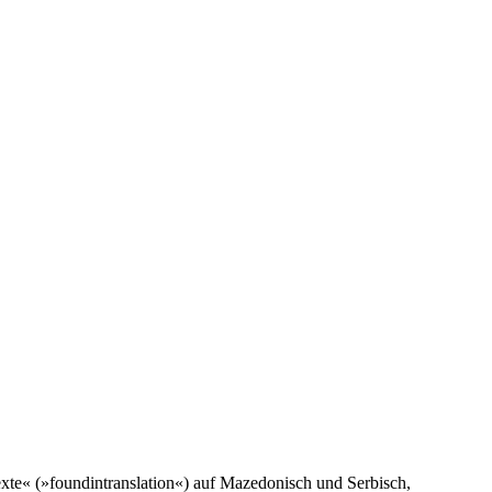
Texte« (»foundintranslation«) auf Mazedonisch und Serbisch,