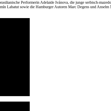
brasilianische Performerin Adelaide Ivánova, die junge serbisch-mazedo
njamín Labatut sowie die Hamburger Autoren Marc Degens und Anselm N