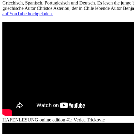
Griechisch, Spanisch, Portugiesisch und Deutsch. Es lesen die junge 
griechische Autor Christos Asteriou, der in Chile lebende Autor Be
auf YouTube hochgeladen.
HAFENLESUNG online edition #1: Verica Trickovic