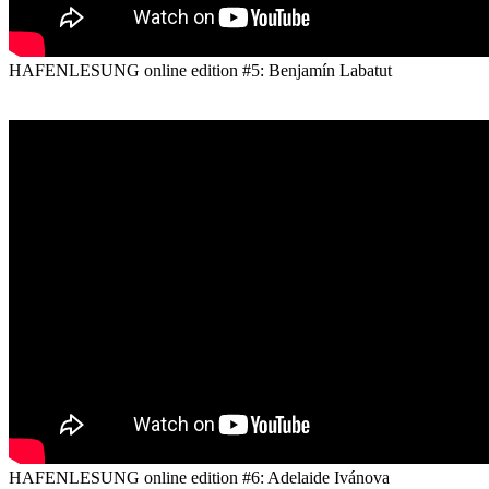
HAFENLESUNG online edition #5: Benjamín Labatut
HAFENLESUNG online edition #6: Adelaide Ivánova