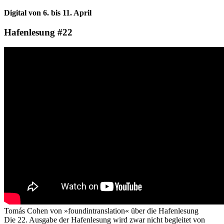
Digital von 6. bis 11. April
Hafenlesung #22
Tomás Cohen von »foundintranslation« über die Hafenlesung
Die 22. Ausgabe der Hafenlesung wird zwar nicht begleitet von