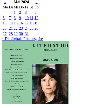
«
Mai 2024
»
Mo
Di
Mi
Do
Fr
Sa
So
1
2
3
4
5
6
7
8
9
10
11
12
13
14
15
16
17
18
19
20
21
22
23
24
25
26
27
28
29
30
31
» Die digitale Printausgabe