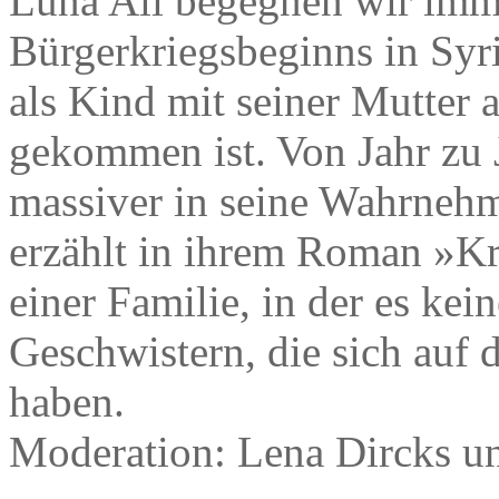
Luna Ali begegnen wir imm
Bürgerkriegsbeginns in Syri
als Kind mit seiner Mutter 
gekommen ist. Von Jahr zu 
massiver in seine Wahrnehm
erzählt in ihrem Roman »K
einer Familie, in der es ke
Geschwistern, die sich auf 
haben.
Moderation: Lena Dircks un