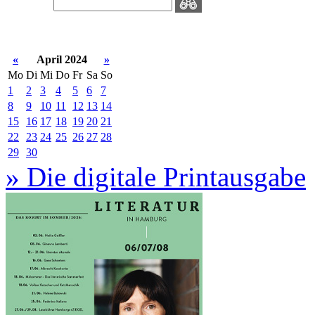
«
April 2024
»
Mo
Di
Mi
Do
Fr
Sa
So
1
2
3
4
5
6
7
8
9
10
11
12
13
14
15
16
17
18
19
20
21
22
23
24
25
26
27
28
29
30
» Die digitale Printausgabe