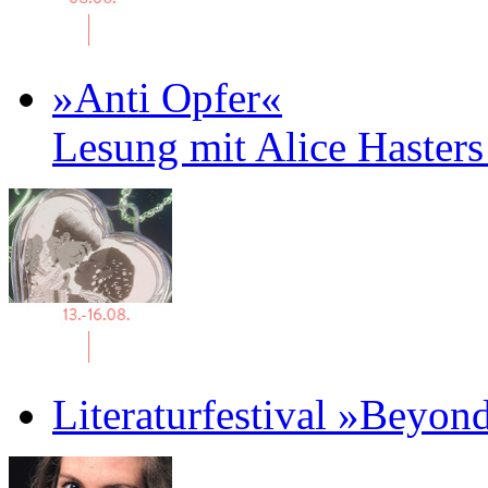
»Anti Opfer«
Lesung mit Alice Haster
Literaturfestival »Beyon