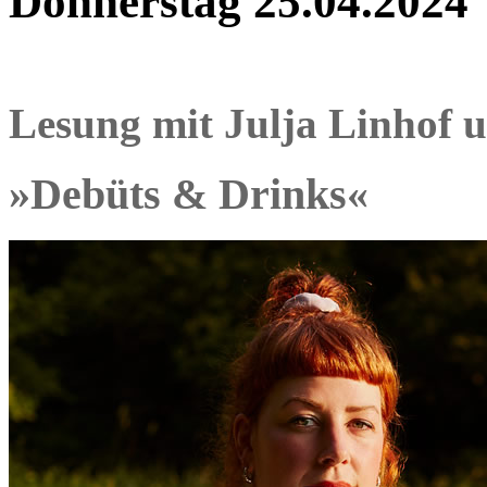
Donnerstag 25.04.2024
Lesung mit Julja Linhof 
»Debüts & Drinks«