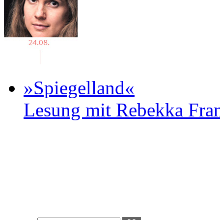
»Spiegelland«
Lesung mit Rebekka Fr