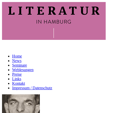
Home
News
Seminare
Weblesungen
Preise
Links
Kontakt
Impressum / Datenschutz