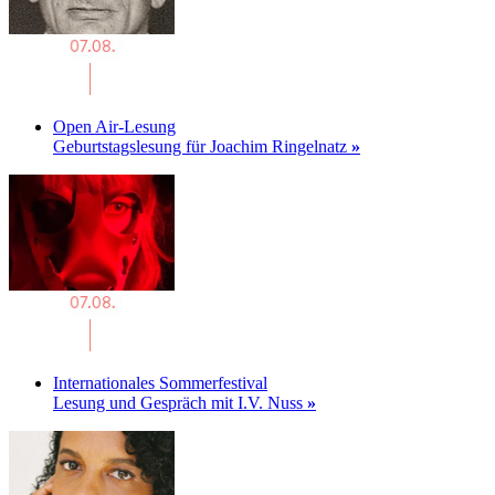
Open Air-Lesung
Geburtstagslesung für Joachim Ringelnatz
»
Internationales Sommerfestival
Lesung und Gespräch mit I.V. Nuss
»