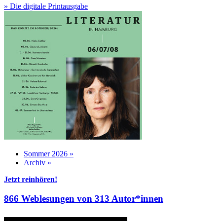
» Die digitale Printausgabe
Sommer 2026 »
Archiv »
Jetzt reinhören!
866 Weblesungen von 313 Autor*innen