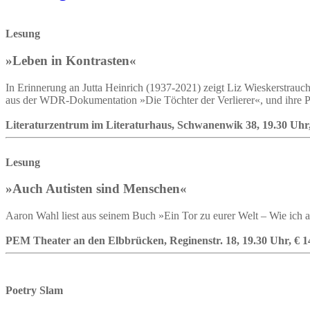
Lesung
»Leben in Kontrasten«
In Erinnerung an Jutta Heinrich (1937-2021) zeigt Liz Wieskerstrauch 
aus der WDR-Dokumentation »Die Töchter der Verlierer«, und ihre 
Literaturzentrum im Literaturhaus, Schwanenwik 38, 19.30 Uhr, €
Lesung
»Auch Autisten sind Menschen«
Aaron Wahl liest aus seinem Buch »Ein Tor zu eurer Welt – Wie ich 
PEM Theater an den Elbbrücken, Reginenstr. 18, 19.30 Uhr, € 14,
Poetry Slam