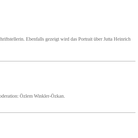
tstellerin. Ebenfalls gezeigt wird das Portrait über Jutta Heinrich
.
 Moderation: Özlem Winkler-Özkan.