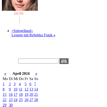
»Spiegelland«
Lesung mit Rebekka Frank
»
«
April 2024
»
Mo
Di
Mi
Do
Fr
Sa
So
1
2
3
4
5
6
7
8
9
10
11
12
13
14
15
16
17
18
19
20
21
22
23
24
25
26
27
28
29
30