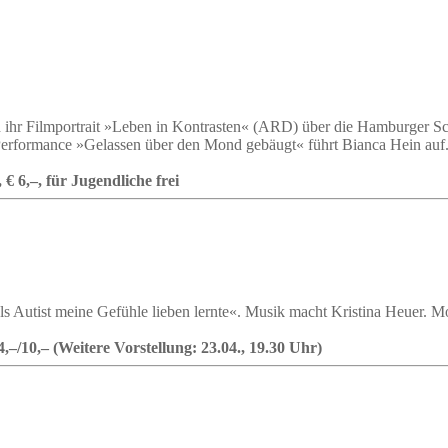
ihr Filmportrait »Leben in Kontrasten« (ARD) über die Hamburger Schrif
Performance »Gelassen über den Mond gebäugt« führt Bianca Hein auf
 6,–, für Jugendliche frei
als Autist meine Gefühle lieben lernte«. Musik macht Kristina Heuer.
–/10,– (Weitere Vorstellung: 23.04., 19.30 Uhr)