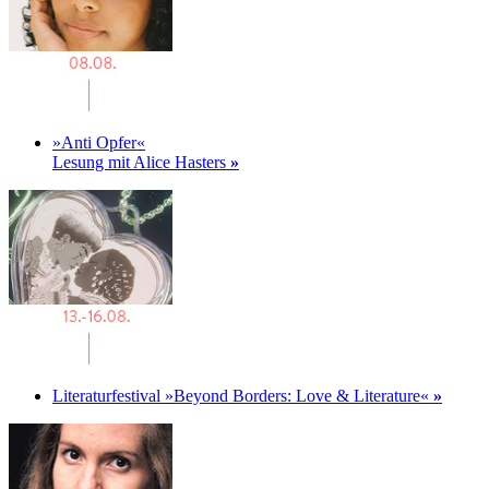
»Anti Opfer«
Lesung mit Alice Hasters
»
Literaturfestival »Beyond Borders: Love & Literature«
»