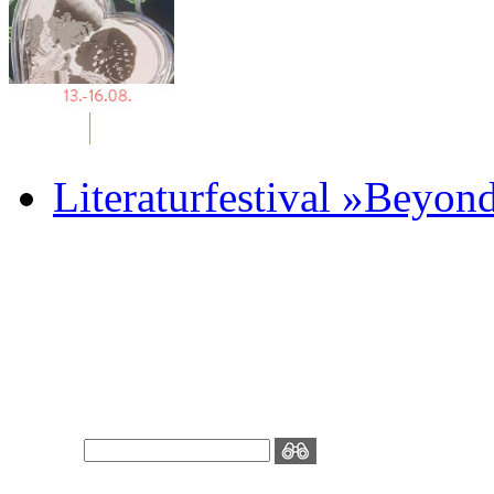
Literaturfestival »Beyon