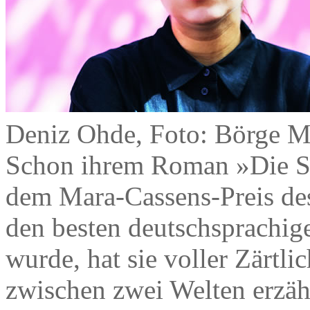
Deniz Ohde, Foto: Börge M
Schon ihrem Roman »Die So
dem Mara-Cassens-Preis des
den besten deutschsprachi
wurde, hat sie voller Zärtl
zwischen zwei Welten erzähl