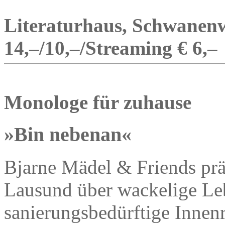
Literaturhaus, Schwanenw
14,–/10,–/Streaming € 6,–
Monologe für zuhause
»Bin nebenan«
Bjarne Mädel & Friends prä
Lausund über wackelige L
sanierungsbedürftige Innen