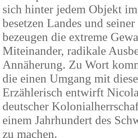
sich hinter jedem Objekt im
besetzen Landes und seine
bezeugen die extreme Gewalt
Miteinander, radikale Ausb
Annäherung. Zu Wort komme
die einen Umgang mit dies
Erzählerisch entwirft Nico
deutscher Kolonialherrschaf
einem Jahrhundert des Schwe
zu machen.