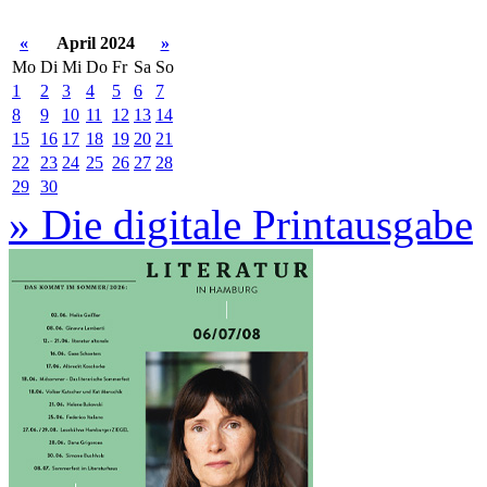
«
April 2024
»
Mo
Di
Mi
Do
Fr
Sa
So
1
2
3
4
5
6
7
8
9
10
11
12
13
14
15
16
17
18
19
20
21
22
23
24
25
26
27
28
29
30
» Die digitale Printausgabe