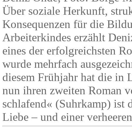
Über soziale Herkunft, stru
Konsequenzen für die Bildu
Arbeiterkindes erzählt Deni
eines der erfolgreichsten R
wurde mehrfach ausgezeichn
diesem Frühjahr hat die in L
nun ihren zweiten Roman vo
schlafend« (Suhrkamp) ist 
Liebe – und einer verheere