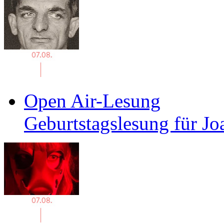
Open Air-Lesung
Geburtstagslesung für J