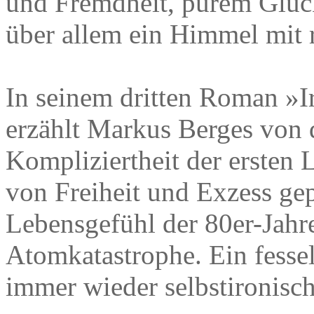
und Fremdheit, purem Glüc
über allem ein Himmel mit 
In seinem dritten Roman »I
erzählt Markus Berges von 
Kompliziertheit der ersten 
von Freiheit und Exzess gep
Lebensgefühl der 80er-Jahr
Atomkatastrophe. Ein fesse
immer wieder selbstironisch 