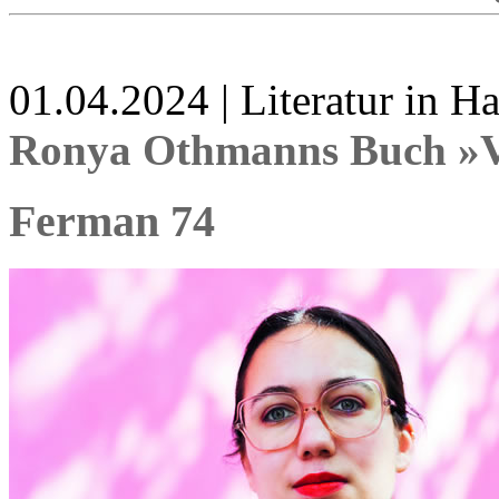
01.04.2024 | Literatur in 
Ronya Othmanns Buch »V
Ferman 74