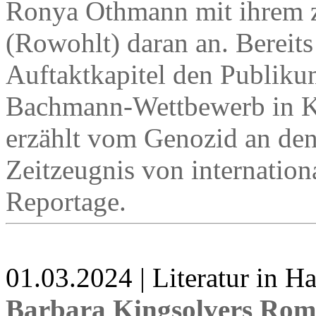
Ronya Othmann mit ihrem 
(Rowohlt) daran an. Bereits
Auftaktkapitel den Publiku
Bachmann-Wettbewerb in K
erzählt vom Genozid an den
Zeitzeugnis von internation
Reportage.
01.03.2024 | Literatur in 
Barbara Kingsolvers Ro