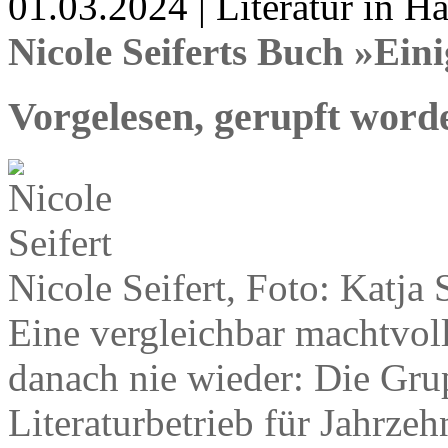
01.03.2024 | Literatur in 
Nicole Seiferts Buch »Ein
Vorgelesen, gerupft worde
Nicole Seifert, Foto: Katja 
Eine vergleichbar machtvolle
danach nie wieder: Die Gru
Literaturbetrieb für Jahrze