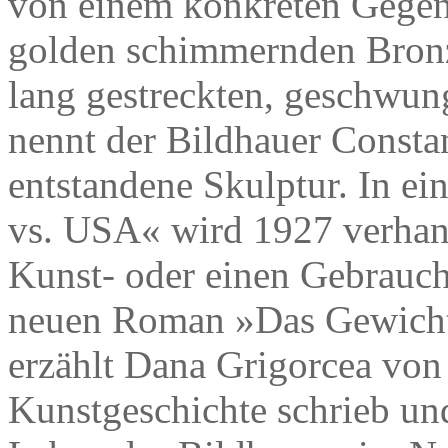
von einem konkreten Gegen
golden schimmernden Bronz
lang gestreckten, geschwu
nennt der Bildhauer Consta
entstandene Skulptur. In e
vs. USA« wird 1927 verhand
Kunst- oder einen Gebrauch
neuen Roman »Das Gewicht 
erzählt Dana Grigorcea von
Kunstgeschichte schrieb un