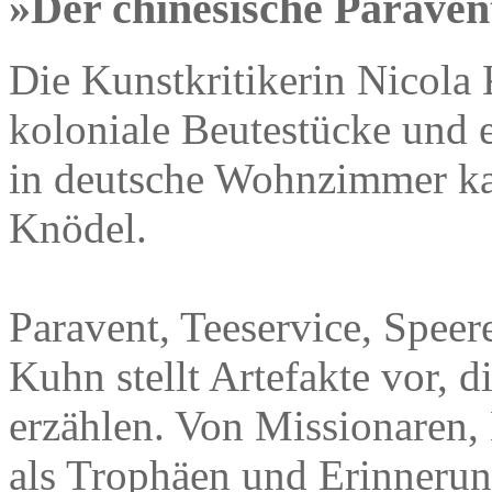
»Der chinesische Paraven
Die Kunstkritikerin Nicola
koloniale Beutestücke und 
in deutsche Wohnzimmer k
Knödel.
Paravent, Teeservice, Speer
Kuhn stellt Artefakte vor, d
erzählen. Von Missionaren, 
als Trophäen und Erinnerun