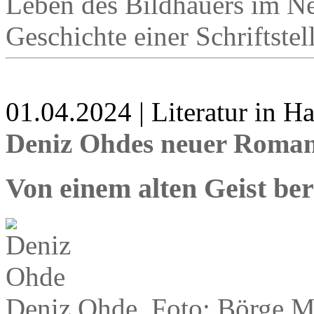
Leben des Bildhauers im Ne
Geschichte einer Schriftstel
01.04.2024 | Literatur in 
Deniz Ohdes neuer Roman 
Von einem alten Geist be
Deniz Ohde, Foto: Börge M