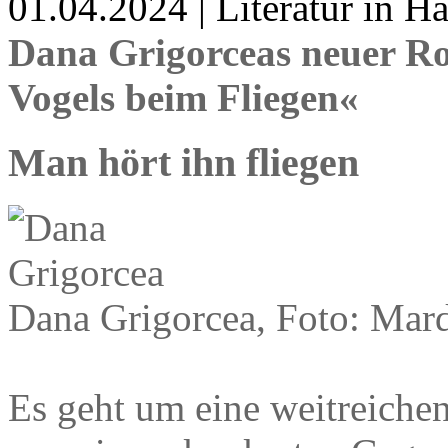
01.04.2024 | Literatur in 
Dana Grigorceas neuer R
Vogels beim Fliegen«
Man hört ihn fliegen
Dana Grigorcea, Foto: Mard
Es geht um eine weitreichen