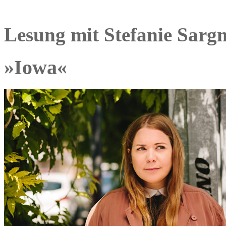
Lesung mit Stefanie Sarg
»Iowa«