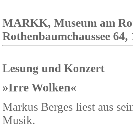
MARKK, Museum am Ro
Rothenbaumchaussee 64, 19
Lesung und Konzert
»Irre Wolken«
Markus Berges liest aus s
Musik.