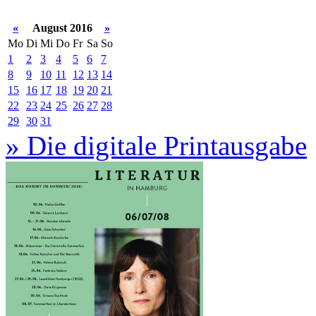
«
August 2016
»
Mo
Di
Mi
Do
Fr
Sa
So
1
2
3
4
5
6
7
8
9
10
11
12
13
14
15
16
17
18
19
20
21
22
23
24
25
26
27
28
29
30
31
» Die digitale Printausgabe