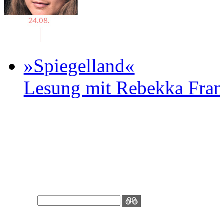
»Spiegelland«
Lesung mit Rebekka Fr