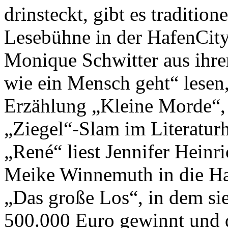
drinsteckt, gibt es traditio
Lesebühne in der HafenCit
Monique Schwitter aus ihre
wie ein Mensch geht“ lesen,
Erzählung „Kleine Morde“, 
„Ziegel“-Slam im Literatur
„René“ liest Jennifer Heinr
Meike Winnemuth in die Haf
„Das große Los“, in dem sie
500.000 Euro gewinnt und 