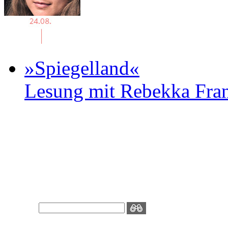
»Spiegelland«
Lesung mit Rebekka Fr