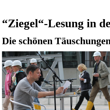
“Ziegel“-Lesung in d
Die schönen Täuschunge