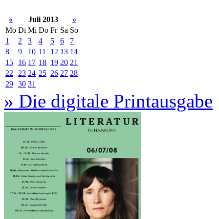
«
Juli 2013
»
Mo
Di
Mi
Do
Fr
Sa
So
1
2
3
4
5
6
7
8
9
10
11
12
13
14
15
16
17
18
19
20
21
22
23
24
25
26
27
28
29
30
31
» Die digitale Printausgabe