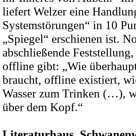
liefert Welzer eine Handlu
Systemstörungen“ in 10 Pun
„Spiegel“ erschienen ist. No
abschließende Feststellung,
offline gibt: „Wie überhau
braucht, offline existiert,
Wasser zum Trinken (…), w
über dem Kopf.“
Literaturhaus, Schwanenwi