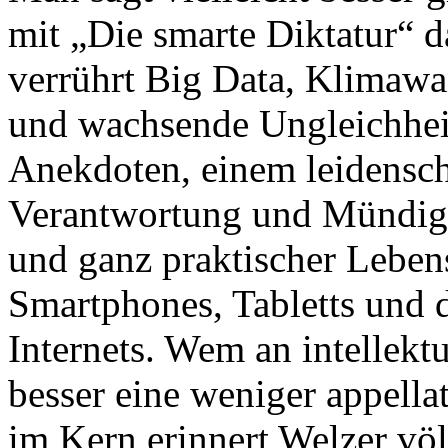
mit „Die smarte Diktatur“ d
verrührt Big Data, Klimawa
und wachsende Ungleichheit
Anekdoten, einem leidensch
Verantwortung und Mündigk
und ganz praktischer Lebe
Smartphones, Tabletts und 
Internets. Wem an intellektue
besser eine weniger appell
im Kern erinnert Welzer völ