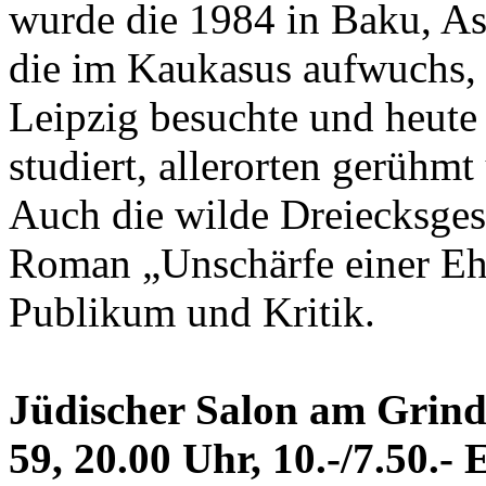
wurde die 1984 in Baku, As
die im Kaukasus aufwuchs, d
Leipzig besuchte und heute
studiert, allerorten gerühm
Auch die wilde Dreiecksges
Roman „Unschärfe einer Ehe
Publikum und Kritik.
Jüdischer Salon am Grind
59, 20.00 Uhr, 10.-/7.50.- 