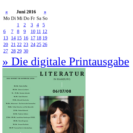
«
Juni 2016
»
Mo
Di
Mi
Do
Fr
Sa
So
1
2
3
4
5
6
7
8
9
10
11
12
13
14
15
16
17
18
19
20
21
22
23
24
25
26
27
28
29
30
» Die digitale Printausgabe