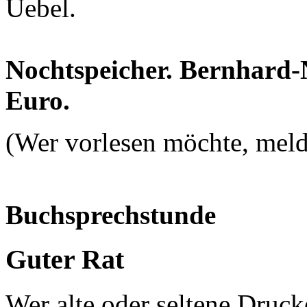
Uebel.
Nochtspeicher. Bernhard-N
Euro.
(Wer vorlesen möchte, melde
Buchsprechstunde
Guter Rat
Wer alte oder seltene Drucke 