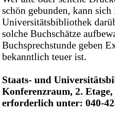
schön gebunden, kann sich i
Universitätsbibliothek darü
solche Buchschätze aufbewah
Buchsprechstunde geben Exp
bekanntlich teuer ist.
Staats- und Universitätsb
Konferenzraum, 2. Etage,
erforderlich unter: 040-4