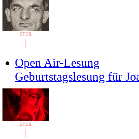
Open Air-Lesung
Geburtstagslesung für J