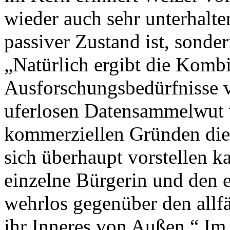
wieder auch sehr unterhalte
passiver Zustand ist, sonder
„Natürlich ergibt die Komb
Ausforschungsbedürfnisse 
uferlosen Datensammelwut
kommerziellen Gründen die 
sich überhaupt vorstellen 
einzelne Bürgerin und den
wehrlos gegenüber den allfä
ihr Inneres von Außen.“ Im 