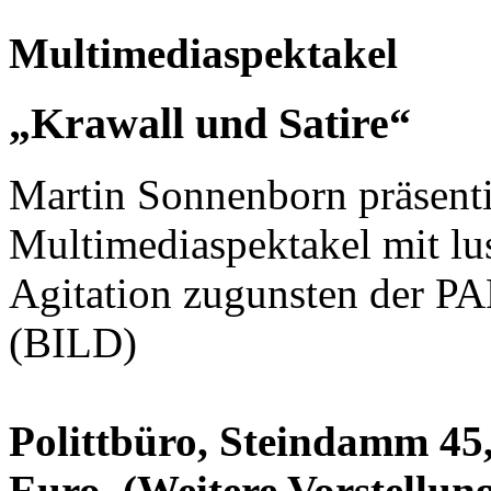
Multimediaspektakel
„Krawall und Satire“
Martin Sonnenborn präsenti
Multimediaspektakel mit lu
Agitation zugunsten der P
(BILD)
Polittbüro, Steindamm 45, 
Euro. (Weitere Vorstellung