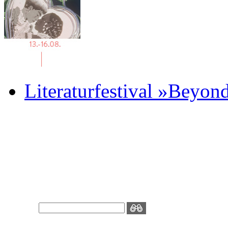
Literaturfestival »Beyon