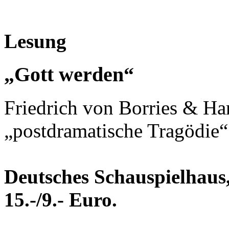
Lesung
„Gott werden“
Friedrich von Borries & Har
„postdramatische Tragödie“
Deutsches Schauspielhaus,
15.-/9.- Euro.