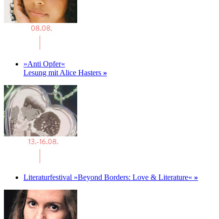
»Anti Opfer«
Lesung mit Alice Hasters
»
Literaturfestival »Beyond Borders: Love & Literature«
»