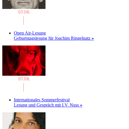
Open Air-Lesung
Geburtstagslesung für Joachim Ringelnatz
»
Internationales Sommerfestival
Lesung und Gespräch mit I.V. Nuss
»