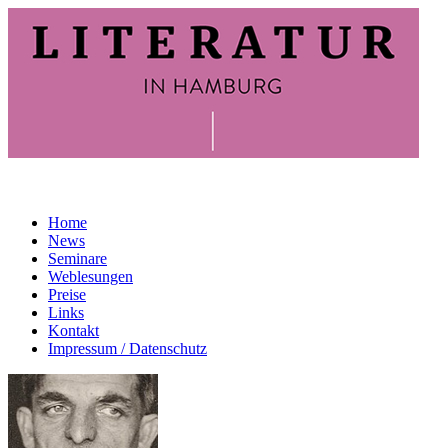
Home
News
Seminare
Weblesungen
Preise
Links
Kontakt
Impressum / Datenschutz