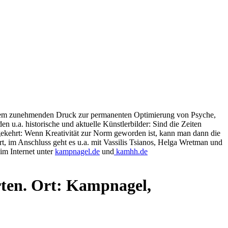
n dem zunehmenden Druck zur permanenten Optimierung von Psyche,
u.a. historische und aktuelle Künstlerbilder: Sind die Zeiten
gekehrt: Wenn Kreativität zur Norm geworden ist, kann man dann die
, im Anschluss geht es u.a. mit Vassilis Tsianos, Helga Wretman und
m Internet unter
kampnagel.de
und
kamhh.de
rten. Ort: Kampnagel,