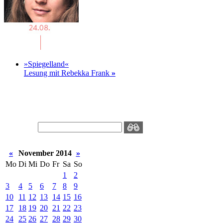
»Spiegelland«
Lesung mit Rebekka Frank
»
«
November 2014
»
Mo
Di
Mi
Do
Fr
Sa
So
1
2
3
4
5
6
7
8
9
10
11
12
13
14
15
16
17
18
19
20
21
22
23
24
25
26
27
28
29
30