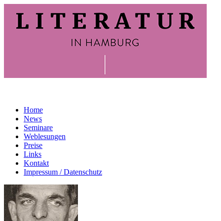
Home
News
Seminare
Weblesungen
Preise
Links
Kontakt
Impressum / Datenschutz