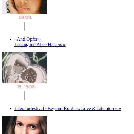
»Anti Opfer«
Lesung mit Alice Hasters
»
Literaturfestival »Beyond Borders: Love & Literature«
»