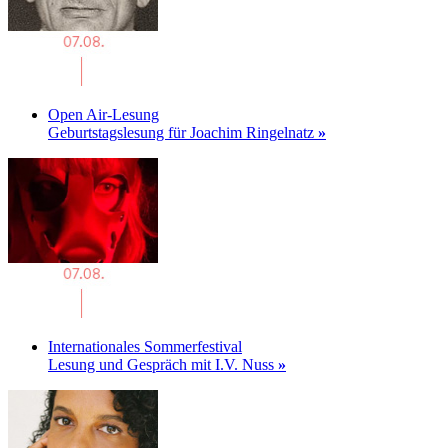
Open Air-Lesung
Geburtstagslesung für Joachim Ringelnatz
»
Internationales Sommerfestival
Lesung und Gespräch mit I.V. Nuss
»