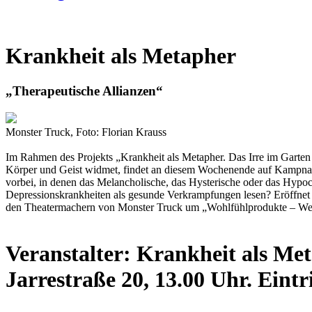
Krankheit als Metapher
„Therapeutische Allianzen“
Monster Truck, Foto: Florian Krauss
Im Rahmen des Projekts „Krankheit als Metapher. Das Irre im Garte
Körper und Geist widmet, findet an diesem Wochenende auf Kampnagel 
vorbei, in denen das Melancholische, das Hysterische oder das Hypo
Depressionskrankheiten als gesunde Verkrampfungen lesen? Eröffnet 
den Theatermachern von Monster Truck um „Wohlfühlprodukte – Well
Veranstalter: Krankheit als Me
Jarrestraße 20, 13.00 Uhr. Eintrit