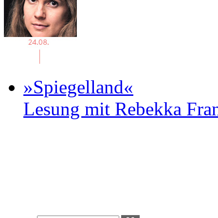
»Spiegelland«
Lesung mit Rebekka Fr