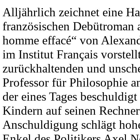
Alljährlich zeichnet eine H
französischen Debütroman a
homme effacé“ von Alexandr
im Institut Français vorstel
zurückhaltenden und unsch
Professor für Philosophie an
der eines Tages beschuldigt
Kindern auf seinen Rechner
Anschuldigung schlägt hohe 
Enkel des Politikers Axel No