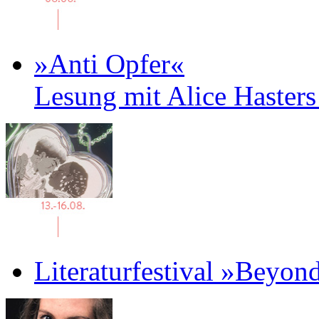
»Anti Opfer«
Lesung mit Alice Haster
Literaturfestival »Beyon