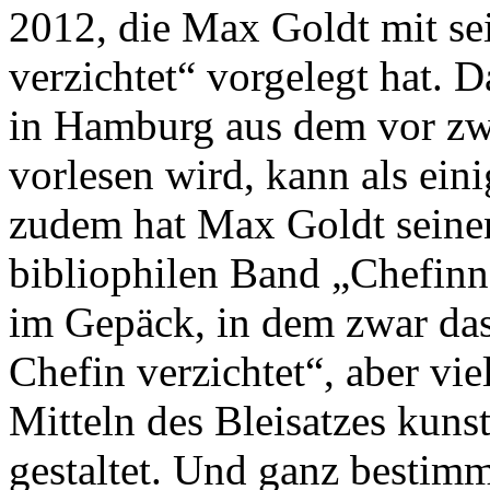
2012, die Max Goldt mit s
verzichtet“ vorgelegt hat. D
in Hamburg aus dem vor zw
vorlesen wird, kann als ein
zudem hat Max Goldt seine
bibliophilen Band „Chefinn
im Gepäck, in dem zwar dass
Chefin verzichtet“, aber vie
Mitteln des Bleisatzes kuns
gestaltet. Und ganz bestim