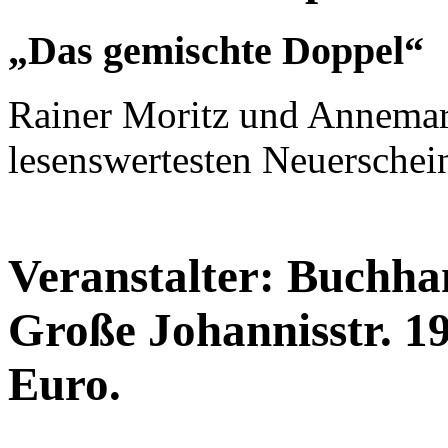
„Das gemischte Doppel“
Rainer Moritz und Annemari
lesenswertesten Neuerschei
Veranstalter: Buchh
Große Johannisstr. 19,
Euro.