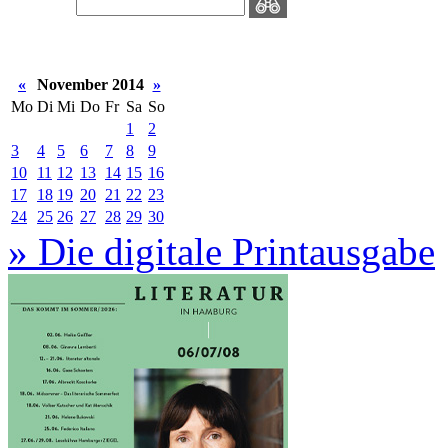
«
November 2014
»
Mo
Di
Mi
Do
Fr
Sa
So
1
2
3
4
5
6
7
8
9
10
11
12
13
14
15
16
17
18
19
20
21
22
23
24
25
26
27
28
29
30
» Die digitale Printausgabe