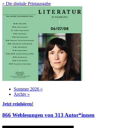
» Die digitale Printausgabe
Sommer 2026 »
Archiv »
Jetzt reinhören!
866 Weblesungen von 313 Autor*innen