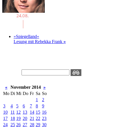
»Spiegelland«
Lesung mit Rebekka Frank
»
«
November 2014
»
Mo
Di
Mi
Do
Fr
Sa
So
1
2
3
4
5
6
7
8
9
10
11
12
13
14
15
16
17
18
19
20
21
22
23
24
25
26
27
28
29
30