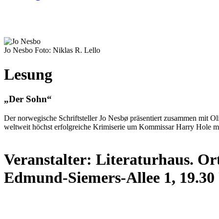
Jo Nesbo Foto: Niklas R. Lello
Lesung
„Der Sohn“
Der norwegische Schriftsteller Jo Nesbø präsentiert zusammen mit O
weltweit höchst erfolgreiche Krimiserie um Kommissar Harry Hole m
Veranstalter: Literaturhaus. O
Edmund-Siemers-Allee 1, 19.30 Uh