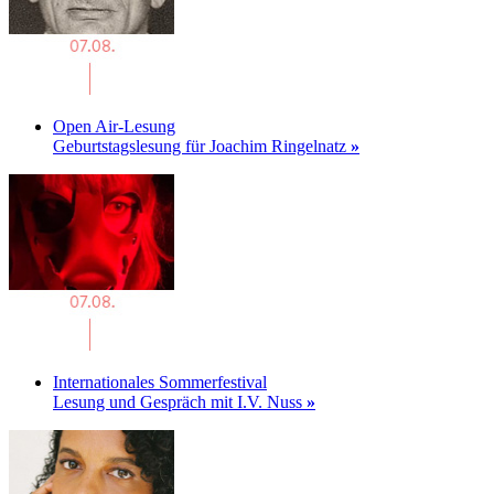
Open Air-Lesung
Geburtstagslesung für Joachim Ringelnatz
»
Internationales Sommerfestival
Lesung und Gespräch mit I.V. Nuss
»