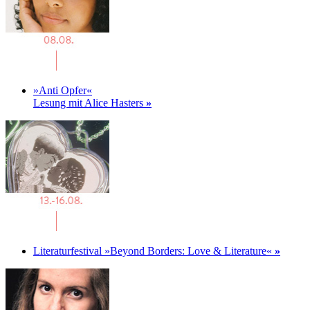
»Anti Opfer«
Lesung mit Alice Hasters
»
Literaturfestival »Beyond Borders: Love & Literature«
»