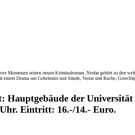
liver Mommsen seinen neuen Kriminalroman. Nesbø gehört zu den weltwe
it einem Drama um Geheimnis und Sünde, Verrat und Rache, Gerechtig
rt: Hauptgebäude der Universitä
r. Eintritt: 16.-/14.- Euro.