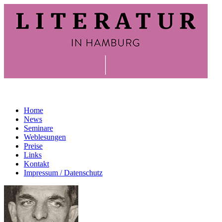
Home
News
Seminare
Weblesungen
Preise
Links
Kontakt
Impressum / Datenschutz