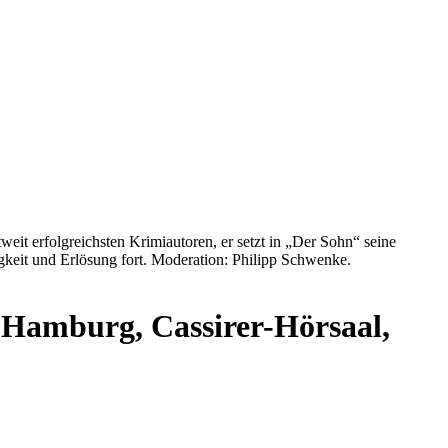
it erfolgreichsten Krimiautoren, er setzt in „Der Sohn“ seine
keit und Erlösung fort. Moderation: Philipp Schwenke.
t Hamburg, Cassirer-Hörsaal,