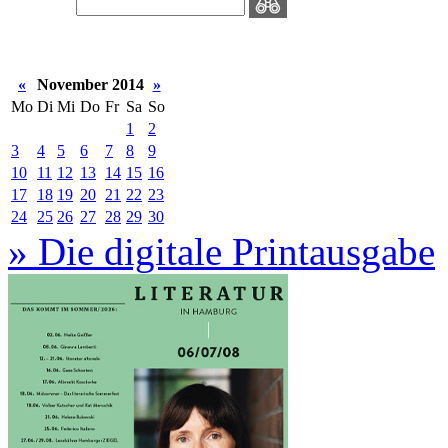
«
November 2014
»
Mo
Di
Mi
Do
Fr
Sa
So
1
2
3
4
5
6
7
8
9
10
11
12
13
14
15
16
17
18
19
20
21
22
23
24
25
26
27
28
29
30
» Die digitale Printausgabe