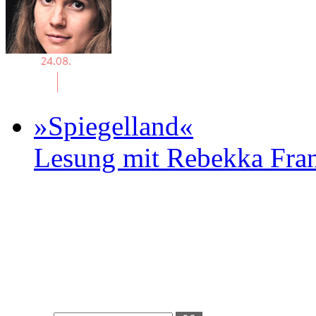
»Spiegelland«
Lesung mit Rebekka Fr