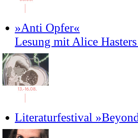
»Anti Opfer«
Lesung mit Alice Haster
Literaturfestival »Beyon