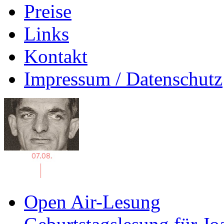
Preise
Links
Kontakt
Impressum / Datenschutz
Open Air-Lesung