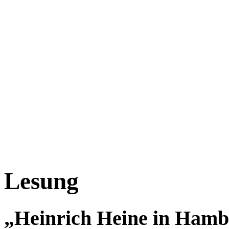
Lesung
„Heinrich Heine in Ham