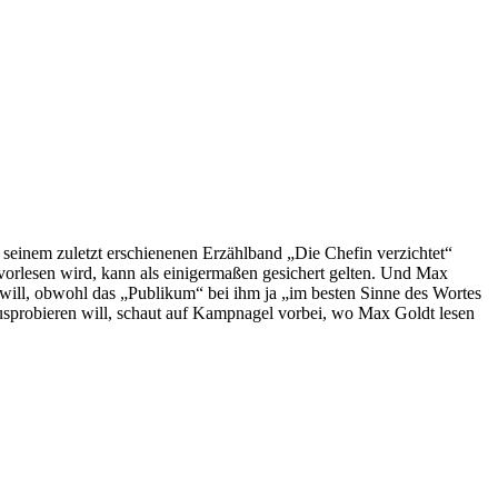
seinem zuletzt erschienenen Erzählband „Die Chefin verzichtet“
 vorlesen wird, kann als einigermaßen gesichert gelten. Und Max
will, obwohl das „Publikum“ bei ihm ja „im besten Sinne des Wortes
 ausprobieren will, schaut auf Kampnagel vorbei, wo Max Goldt lesen