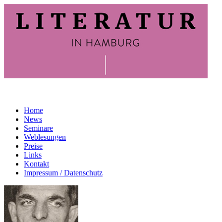
Home
News
Seminare
Weblesungen
Preise
Links
Kontakt
Impressum / Datenschutz