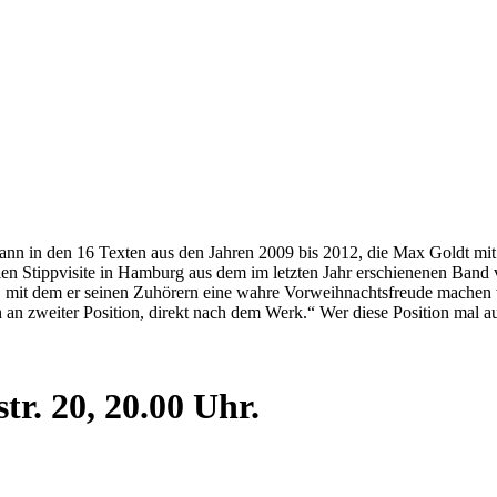
nn in den 16 Texten aus den Jahren 2009 bis 2012, die Max Goldt mit 
ellen Stippvisite in Hamburg aus dem im letzten Jahr erschienenen Band
, mit dem er seinen Zuhörern eine wahre Vorweihnachtsfreude machen 
ich an zweiter Position, direkt nach dem Werk.“ Wer diese Position mal
tr. 20, 20.00 Uhr.