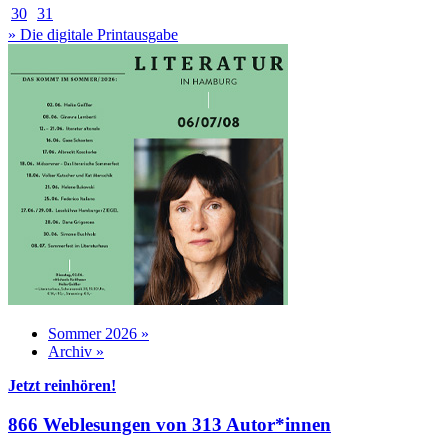
30
31
» Die digitale Printausgabe
Sommer 2026 »
Archiv »
Jetzt reinhören!
866 Weblesungen von 313 Autor*innen