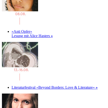
»Anti Opfer«
Lesung mit Alice Hasters
»
Literaturfestival »Beyond Borders: Love & Literature«
»