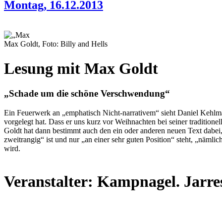
Montag, 16.12.2013
Max Goldt, Foto: Billy and Hells
Lesung mit Max Goldt
„Schade um die schöne Verschwendung“
Ein Feuerwerk an „emphatisch Nicht-narrativem“ sieht Daniel Kehlma
vorgelegt hat. Dass er uns kurz vor Weihnachten bei seiner tradition
Goldt hat dann bestimmt auch den ein oder anderen neuen Text dabei
zweitrangig“ ist und nur „an einer sehr guten Position“ steht, „näml
wird.
Veranstalter: Kampnagel. Jarres