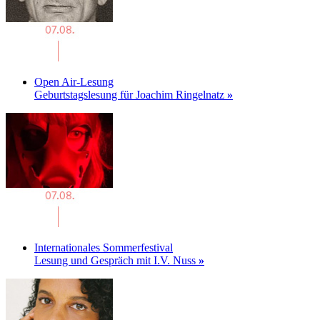
Open Air-Lesung
Geburtstagslesung für Joachim Ringelnatz
»
Internationales Sommerfestival
Lesung und Gespräch mit I.V. Nuss
»