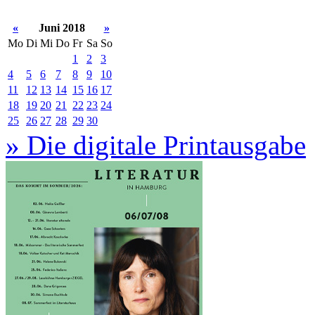
«
Juni 2018
»
Mo
Di
Mi
Do
Fr
Sa
So
1
2
3
4
5
6
7
8
9
10
11
12
13
14
15
16
17
18
19
20
21
22
23
24
25
26
27
28
29
30
» Die digitale Printausgabe