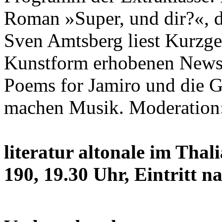
Roman »Super, und dir?«, de
Sven Amtsberg liest Kurzges
Kunstform erhobenen Newsle
Poems for Jamiro und die G
machen Musik. Moderation
literatur altonale im Thal
190, 19.30 Uhr, Eintritt 