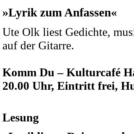
»Lyrik zum Anfassen«
Ute Olk liest Gedichte, mus
auf der Gitarre.
Komm Du – Kulturcafé Har
20.00 Uhr, Eintritt frei, 
Lesung