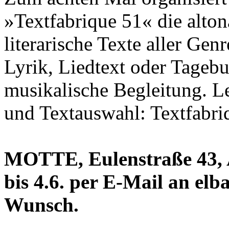
»Textfabrique 51« die alto
literarische Texte aller Ge
Lyrik, Liedtext oder Tagebu
musikalische Begleitung. L
und Textauswahl: Textfabri
MOTTE, Eulenstraße 43,
bis 4.6. per E-Mail an el
Wunsch.