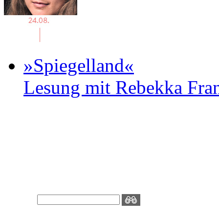
»Spiegelland«
Lesung mit Rebekka Fr