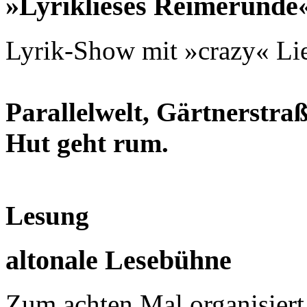
»Lyriklieses Reimerunde
Lyrik-Show mit »crazy« Lie
Parallelwelt, Gärtnerstraße
Hut geht rum.
Lesung
altonale Lesebühne
Zum achten Mal organisiert