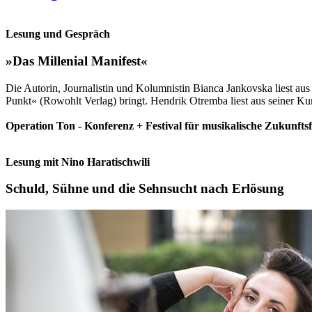
Lesung und Gespräch
»Das Millenial Manifest«
Die Autorin, Journalistin und Kolumnistin Bianca Jankovska liest au
Punkt« (Rowohlt Verlag) bringt. Hendrik Otremba liest aus seiner K
Operation Ton - Konferenz + Festival für musikalische Zukunfts
Lesung mit Nino Haratischwili
Schuld, Sühne und die Sehnsucht nach Erlösung