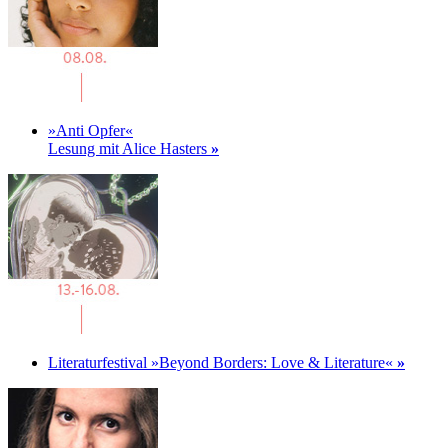
»Anti Opfer«
Lesung mit Alice Hasters
»
Literaturfestival »Beyond Borders: Love & Literature«
»