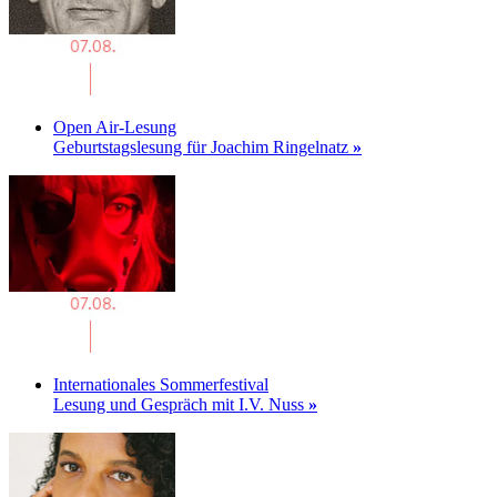
Open Air-Lesung
Geburtstagslesung für Joachim Ringelnatz
»
Internationales Sommerfestival
Lesung und Gespräch mit I.V. Nuss
»