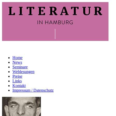
Home
News
Seminare
Weblesungen
Preise
Links
Kontakt
Impressum / Datenschutz