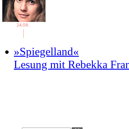
»Spiegelland«
Lesung mit Rebekka Fr