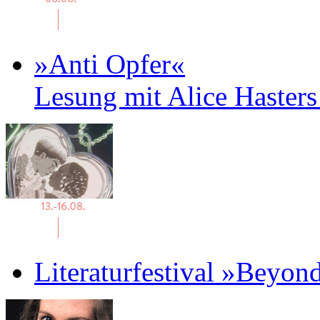
»Anti Opfer«
Lesung mit Alice Haster
Literaturfestival »Beyon