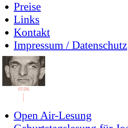
Preise
Links
Kontakt
Impressum / Datenschutz
Open Air-Lesung