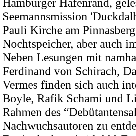
Hamburger Hafenrand, geles
Seemannsmission 'Duckdalbe
Pauli Kirche am Pinnasberg
Nochtspeicher, aber auch im
Neben Lesungen mit namhaf
Ferdinand von Schirach, D
Vermes finden sich auch int
Boyle, Rafik Schami und L
Rahmen des “Debütantensal
Nachwuchsautoren zu entde