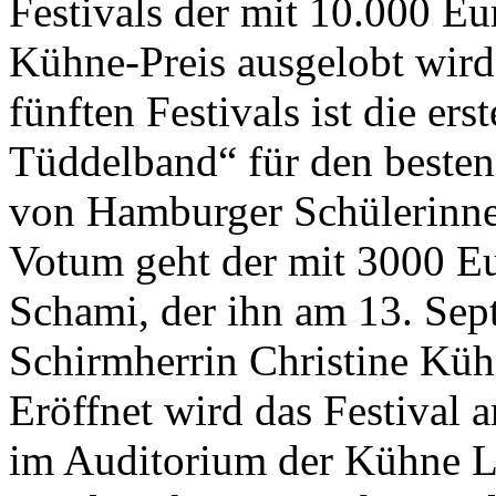
Festivals der mit 10.000 Eu
Kühne-Preis ausgelobt wir
fünften Festivals ist die e
Tüddelband“ für den besten
von Hamburger Schülerinne
Votum geht der mit 3000 Eur
Schami, der ihn am 13. Se
Schirmherrin Christine Kü
Eröffnet wird das Festival
im Auditorium der Kühne L