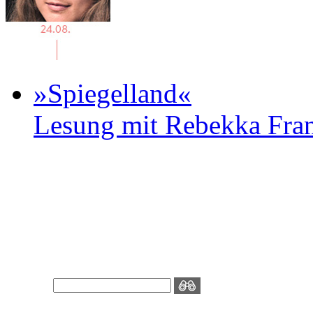
»Spiegelland«
Lesung mit Rebekka Fr