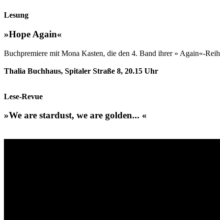
Lesung
»Hope Again«
Buchpremiere mit Mona Kasten, die den 4. Band ihrer » Again«-Reihe
Thalia Buchhaus, Spitaler Straße 8, 20.15 Uhr
Lese-Revue
»We are stardust, we are golden... «