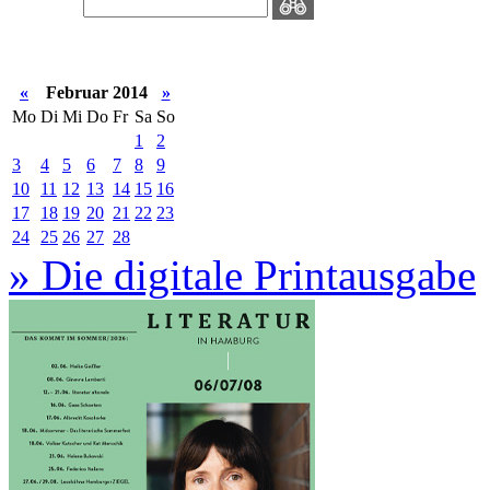
«
Februar 2014
»
Mo
Di
Mi
Do
Fr
Sa
So
1
2
3
4
5
6
7
8
9
10
11
12
13
14
15
16
17
18
19
20
21
22
23
24
25
26
27
28
» Die digitale Printausgabe