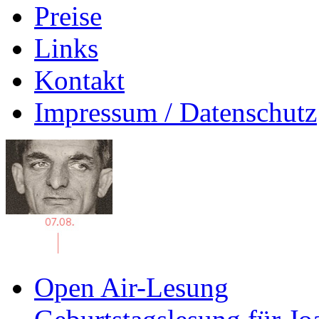
Preise
Links
Kontakt
Impressum / Datenschutz
Open Air-Lesung