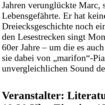
Jahren verunglückte Marc, 
Lebensgefährte. Er hat keine
Dreiecksgeschichte noch ei
den Lesestrecken singt Mon
60er Jahre – um die es auc
sie dabei von „marifon“-Pia
unvergleichlichen Sound de
Veranstalter: Litera