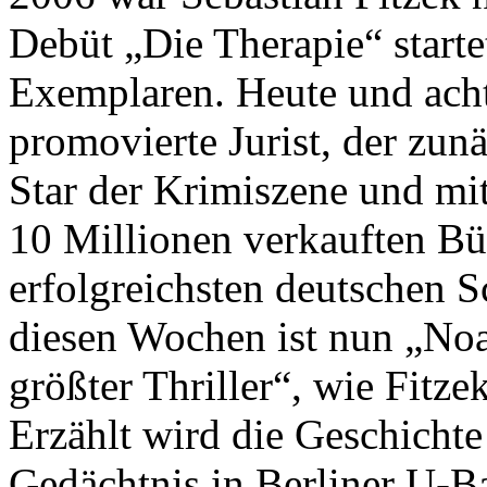
Debüt „Die Therapie“ starte
Exemplaren. Heute und acht B
promovierte Jurist, der zunä
Star der Krimiszene und mi
10 Millionen verkauften Bü
erfolgreichsten deutschen Sc
diesen Wochen ist nun „Noa
größter Thriller“, wie Fitze
Erzählt wird die Geschicht
Gedächtnis in Berliner U-B