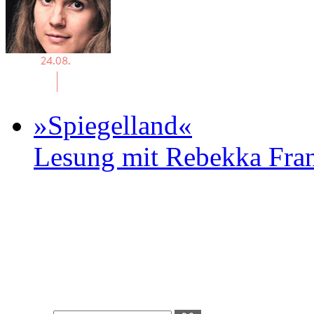
»Spiegelland«
Lesung mit Rebekka Fr