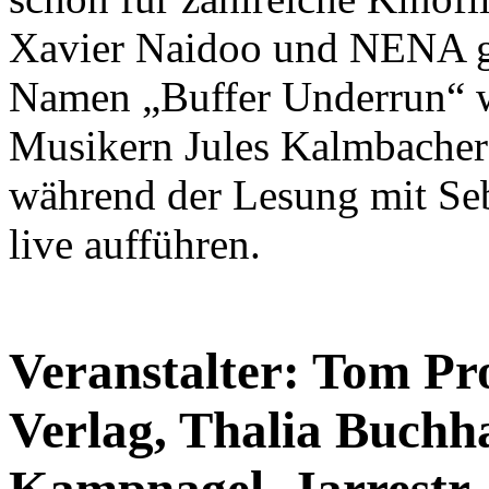
Xavier Naidoo und NENA ge
Namen „Buffer Underrun“ 
Musikern Jules Kalmbacher
während der Lesung mit Seb
live aufführen.
Veranstalter: Tom Pr
Verlag, Thalia Buchh
Kampnagel, Jarrestr. 