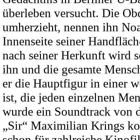
überleben versucht. Die Ob
umherzieht, nennen ihn Noa
Innenseite seiner Handfläch
nach seiner Herkunft wird s
ihn und die gesamte Menschhe
er die Hauptfigur in eine
ist, die jeden einzelnen Me
wurde ein Soundtrack von 
„Sir“ Maximilian Krings ko
schon für zahlreiche Kinof