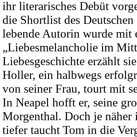
ihr literarisches Debüt vorg
die Shortlist des Deutschen
lebende Autorin wurde mit e
„Liebesmelancholie im Mitte
Liebesgeschichte erzählt s
Holler, ein halbwegs erfolgr
von seiner Frau, tourt mit s
In Neapel hofft er, seine gr
Morgenthal. Doch je näher 
tiefer taucht Tom in die Ve