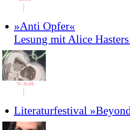
»Anti Opfer«
Lesung mit Alice Haster
Literaturfestival »Beyon